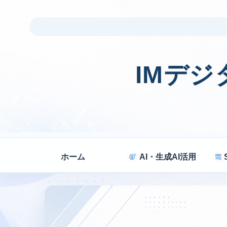
IMデ
ホーム
AI・生成AI活用