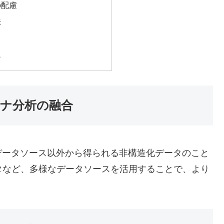
の配慮
法
題
ナ分析の融合
データソース以外から得られる非構造化データのこと
タなど、多様なデータソースを活用することで、より