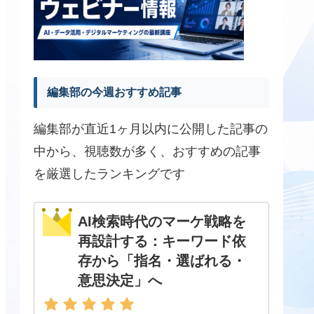
編集部の今週おすすめ記事
編集部が直近1ヶ月以内に公開した記事の
中から、視聴数が多く、おすすめの記事
を厳選したランキングです
AI検索時代のマーケ戦略を
再設計する：キーワード依
存から「指名・選ばれる・
意思決定」へ