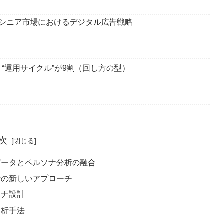
シニア市場におけるデジタル広告戦略
“運用サイクル”が9割（回し方の型）
次
データとペルソナ分析の融合
析の新しいアプローチ
ソナ設計
解析手法