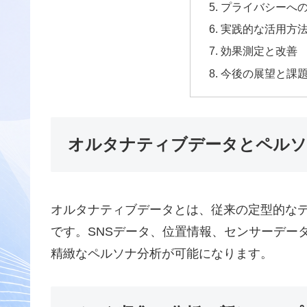
プライバシーへ
実践的な活用方
効果測定と改善
今後の展望と課
オルタナティブデータとペルソ
オルタナティブデータとは、従来の定型的な
です。SNSデータ、位置情報、センサーデー
精緻なペルソナ分析が可能になります。