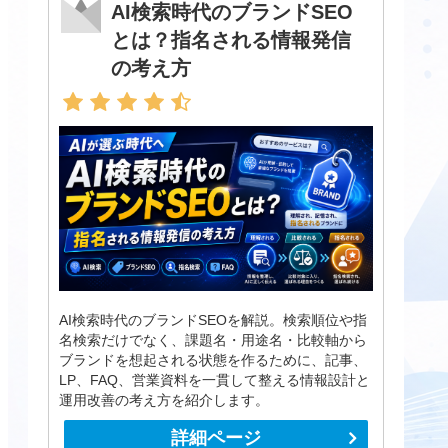
AI検索時代のブランドSEO
とは？指名される情報発信
の考え方
AI検索時代のブランドSEOを解説。検索順位や指
名検索だけでなく、課題名・用途名・比較軸から
ブランドを想起される状態を作るために、記事、
LP、FAQ、営業資料を一貫して整える情報設計と
運用改善の考え方を紹介します。
詳細ページ