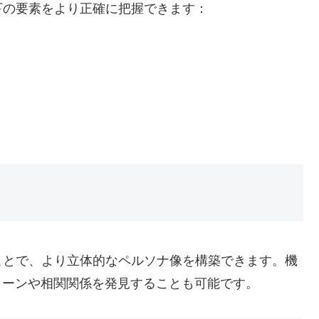
下の要素をより正確に把握できます：
ことで、より立体的なペルソナ像を構築できます。機
ターンや相関関係を発見することも可能です。