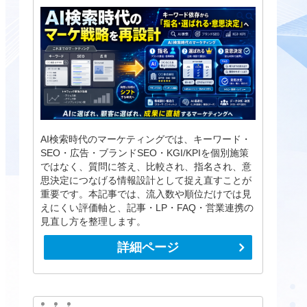
AI検索時代のマーケティングでは、キーワード・
SEO・広告・ブランドSEO・KGI/KPIを個別施策
ではなく、質問に答え、比較され、指名され、意
思決定につなげる情報設計として捉え直すことが
重要です。本記事では、流入数や順位だけでは見
えにくい評価軸と、記事・LP・FAQ・営業連携の
見直し方を整理します。
詳細ページ