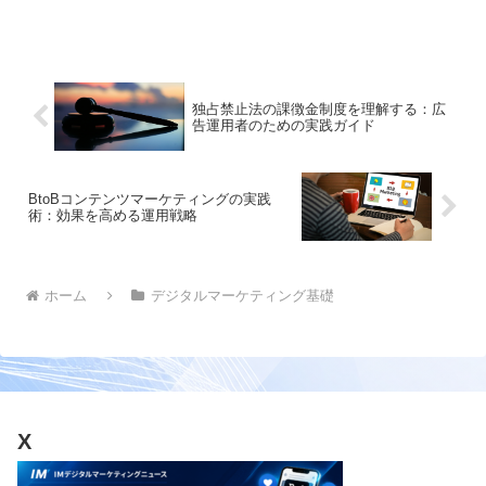
なること間違いなし。デジタルマーケテ
ィングの世界で差をつけましょう。
独占禁止法の課徴金制度を理解する：広
告運用者のための実践ガイド
BtoBコンテンツマーケティングの実践
術：効果を高める運用戦略
ホーム
デジタルマーケティング基礎
X