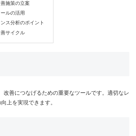
改善施策の立案
ツールの活用
マンス分析のポイント
改善サイクル
測定し、改善につなげるための重要なツールです。適切なレ
の向上を実現できます。