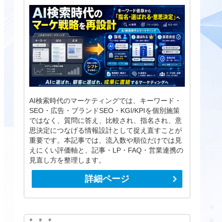
AI検索時代のマーケティングでは、キーワード・
SEO・広告・ブランドSEO・KGI/KPIを個別施策
ではなく、質問に答え、比較され、指名され、意
思決定につなげる情報設計として捉え直すことが
重要です。本記事では、流入数や順位だけでは見
えにくい評価軸と、記事・LP・FAQ・営業連携の
見直し方を整理します。
詳細ページ