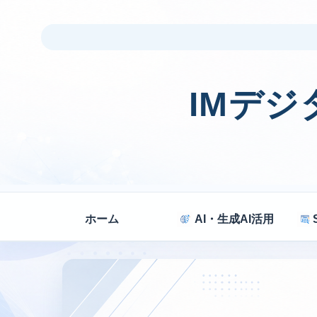
IMデ
ホーム
AI・生成AI活用