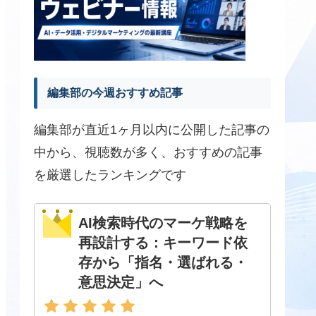
編集部の今週おすすめ記事
編集部が直近1ヶ月以内に公開した記事の
中から、視聴数が多く、おすすめの記事
を厳選したランキングです
AI検索時代のマーケ戦略を
再設計する：キーワード依
存から「指名・選ばれる・
意思決定」へ