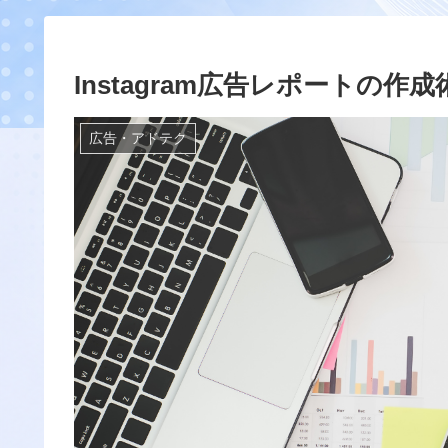
Instagram広告レポートの
広告・アドテク