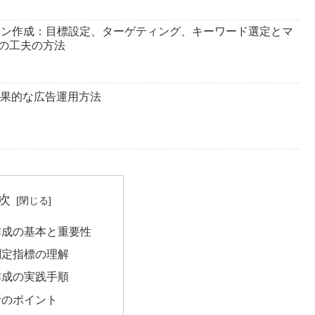
ペーン作成：目標設定、ターゲティング、キーワード選定とマ
の工夫の方法
効果的な広告運用方法
次
作成の基本と重要性
測定指標の理解
作成の実践手順
析のポイント