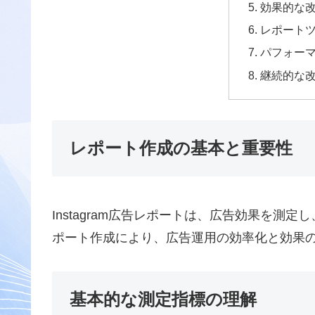
効果的な
レポート
パフォー
継続的な
レポート作成の基本と重要性
Instagram広告レポートは、広告効果を
ポート作成により、広告運用の効率化と効果
基本的な測定指標の理解