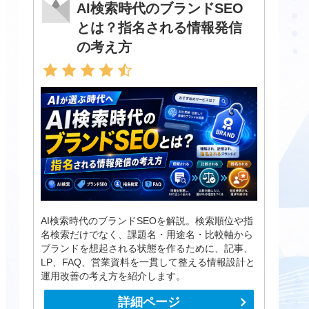
AI検索時代のブランドSEO
とは？指名される情報発信
の考え方
AI検索時代のブランドSEOを解説。検索順位や指
名検索だけでなく、課題名・用途名・比較軸から
ブランドを想起される状態を作るために、記事、
LP、FAQ、営業資料を一貫して整える情報設計と
運用改善の考え方を紹介します。
詳細ページ