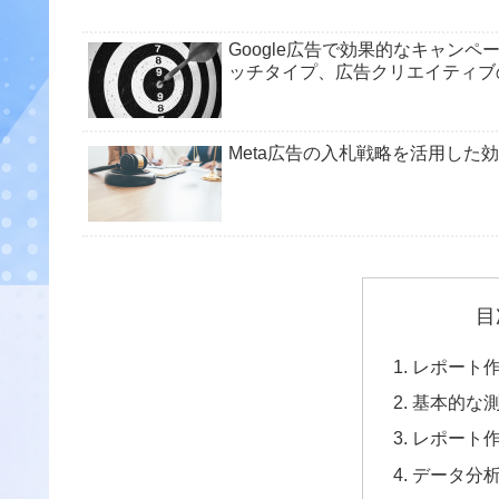
Google広告で効果的なキャン
ッチタイプ、広告クリエイティブ
Meta広告の入札戦略を活用した
目
レポート
基本的な
レポート
データ分