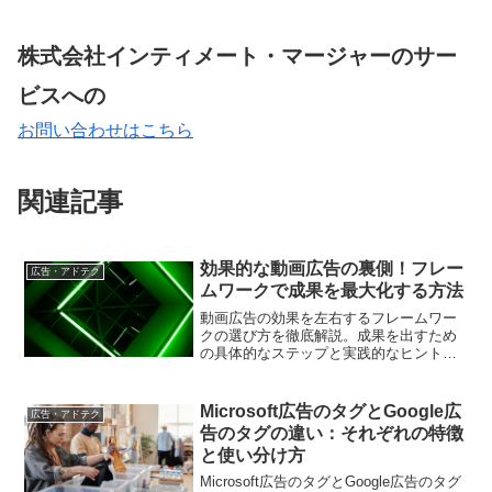
株式会社インティメート・マージャーのサー
ビスへの
お問い合わせはこちら
関連記事
効果的な動画広告の裏側！フレー
広告・アドテク
ムワークで成果を最大化する方法
動画広告の効果を左右するフレームワー
クの選び方を徹底解説。成果を出すため
の具体的なステップと実践的なヒントを
提供します。
Microsoft広告のタグとGoogle広
広告・アドテク
告のタグの違い：それぞれの特徴
と使い分け方
Microsoft広告のタグとGoogle広告のタグ