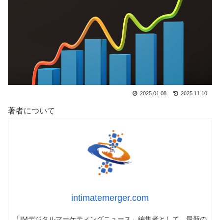
2025.01.08
2025.11.10
著者について
intimatemerger.com
「IMデジタルマーケティングニュース」編集者として、最新の