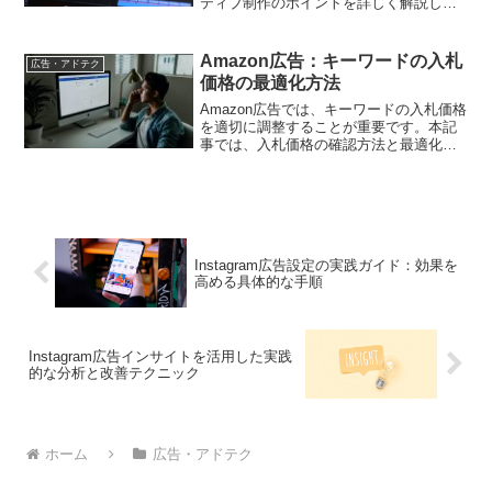
ティブ制作のポイントを詳しく解説しま
す
Amazon広告：キーワードの入札
広告・アドテク
価格の最適化方法
Amazon広告では、キーワードの入札価格
を適切に調整することが重要です。本記
事では、入札価格の確認方法と最適化手
法を解説します。
Instagram広告設定の実践ガイド：効果を
高める具体的な手順
Instagram広告インサイトを活用した実践
的な分析と改善テクニック
ホーム
広告・アドテク