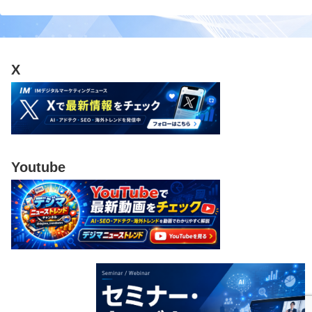
X
Youtube