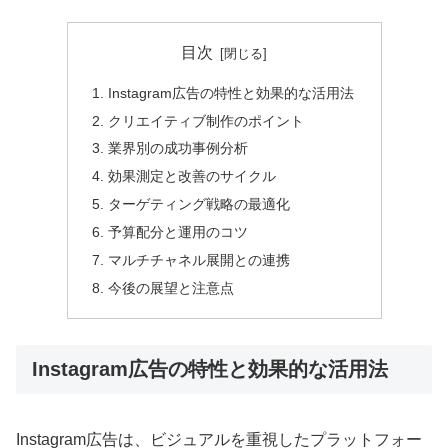
目次
Instagram広告の特性と効果的な活用法
クリエイティブ制作のポイント
業界別の成功事例分析
効果測定と改善のサイクル
ターゲティング戦略の最適化
予算配分と運用のコツ
マルチチャネル展開との連携
今後の展望と注意点
Instagram広告の特性と効果的な活用法
Instagram広告は、ビジュアルを重視したプラットフォー