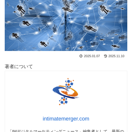
2025.01.07
2025.11.10
著者について
intimatemerger.com
「IMデジタルマーケティングニュース」編集者として、最新の