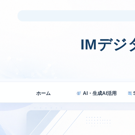
IMデ
ホーム
AI・生成AI活用