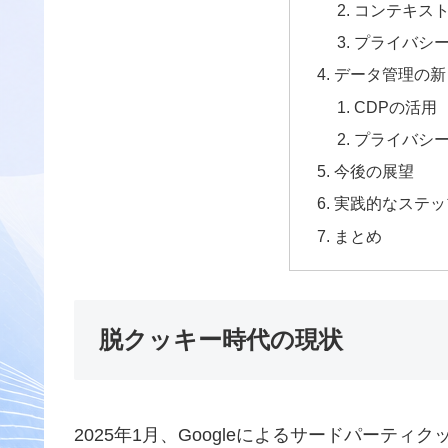
コンテキス
プライバシ
データ管理の新
CDPの活用
プライバシ
今後の展望
実践的なステッ
まとめ
脱クッキー時代の現状
2025年1月、Googleによるサードパーテ