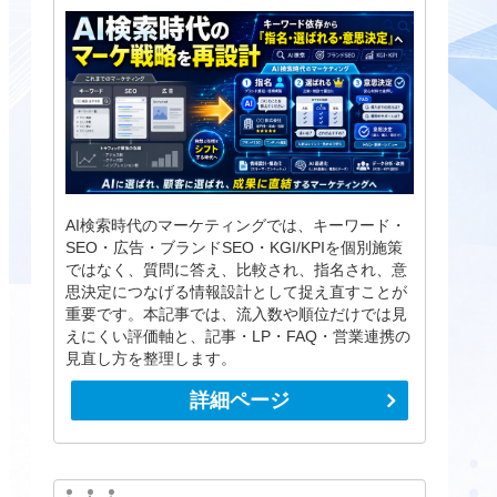
AI検索時代のマーケティングでは、キーワード・
SEO・広告・ブランドSEO・KGI/KPIを個別施策
ではなく、質問に答え、比較され、指名され、意
思決定につなげる情報設計として捉え直すことが
重要です。本記事では、流入数や順位だけでは見
えにくい評価軸と、記事・LP・FAQ・営業連携の
見直し方を整理します。
詳細ページ