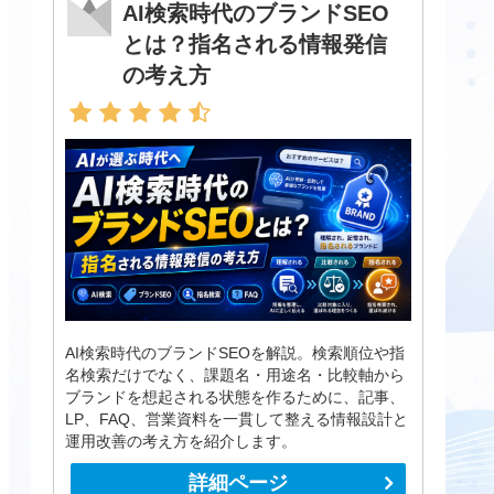
AI検索時代のブランドSEO
とは？指名される情報発信
の考え方
AI検索時代のブランドSEOを解説。検索順位や指
名検索だけでなく、課題名・用途名・比較軸から
ブランドを想起される状態を作るために、記事、
LP、FAQ、営業資料を一貫して整える情報設計と
運用改善の考え方を紹介します。
詳細ページ