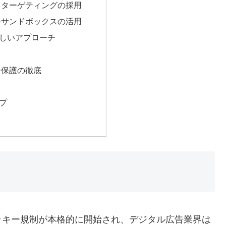
トターゲティングの採用
ーサンドボックスの活用
しいアプローチ
ー保護の徹底
プ
ィクッキー規制が本格的に開始され、デジタル広告業界は