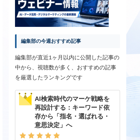
編集部の今週おすすめ記事
編集部が直近1ヶ月以内に公開した記事の
中から、視聴数が多く、おすすめの記事
を厳選したランキングです
AI検索時代のマーケ戦略を
再設計する：キーワード依
存から「指名・選ばれる・
意思決定」へ