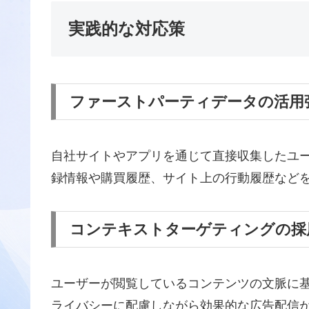
実践的な対応策
ファーストパーティデータの活用
自社サイトやアプリを通じて直接収集したユ
録情報や購買履歴、サイト上の行動履歴など
コンテキストターゲティングの採
ユーザーが閲覧しているコンテンツの文脈に
ライバシーに配慮しながら効果的な広告配信