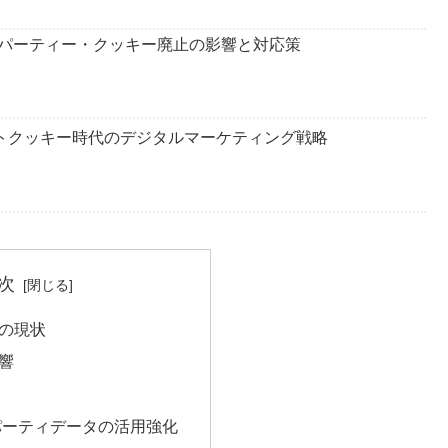
パーティー・クッキー廃止の影響と対応策
するポストクッキー時代のデジタルマーケティング戦略
次
の現状
響
パーティデータの活用強化