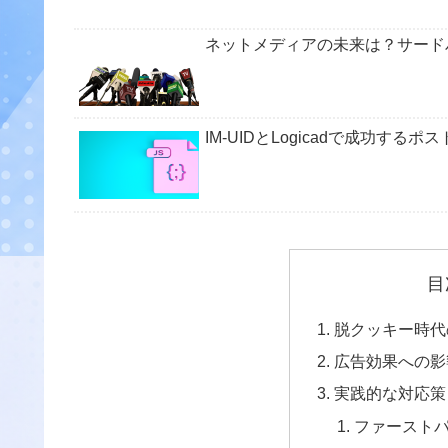
ネットメディアの未来は？サード
IM-UIDとLogicadで成功
目
脱クッキー時代
広告効果への影
実践的な対応策
ファースト