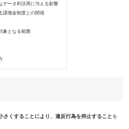
なデータ利活用に与える影響
る課徴金制度との関係
対象となる範囲
方
小さくすることにより、違反行為を抑止すること
を
。