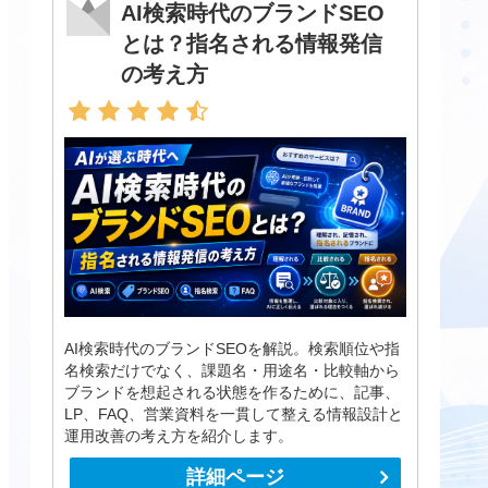
AI検索時代のブランドSEO
とは？指名される情報発信
の考え方
AI検索時代のブランドSEOを解説。検索順位や指
名検索だけでなく、課題名・用途名・比較軸から
ブランドを想起される状態を作るために、記事、
LP、FAQ、営業資料を一貫して整える情報設計と
運用改善の考え方を紹介します。
詳細ページ