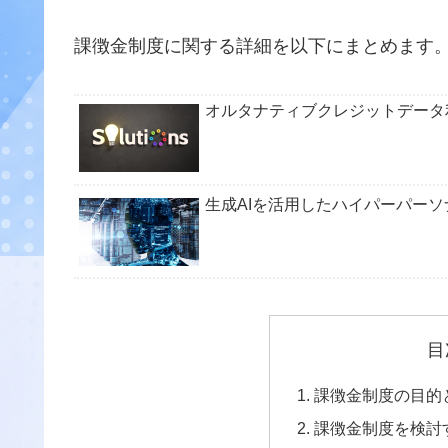
課徴金制度に関する詳細を以下にまとめます
オルタナティブクレジットデータ
生成AIを活用したハイパーパー
目
課徴金制度の目的
課徴金制度を検討