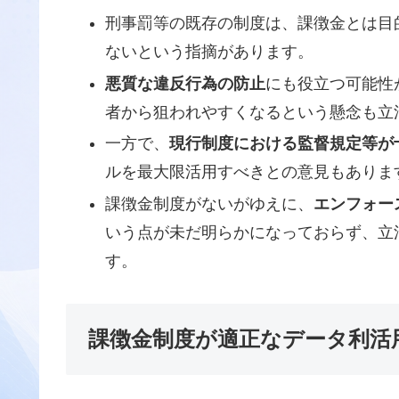
刑事罰等の既存の制度は、課徴金とは目
ないという指摘があります。
悪質な違反行為の防止
にも役立つ可能性
者から狙われやすくなるという懸念も立
一方で、
現行制度における監督規定等が
ルを最大限活用すべきとの意見もありま
課徴金制度がないがゆえに、
エンフォー
いう点が未だ明らかになっておらず、立
す。
課徴金制度が適正なデータ利活