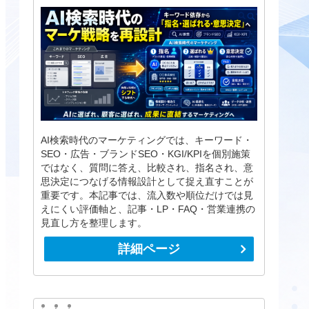
AI検索時代のマーケティングでは、キーワード・
SEO・広告・ブランドSEO・KGI/KPIを個別施策
ではなく、質問に答え、比較され、指名され、意
思決定につなげる情報設計として捉え直すことが
重要です。本記事では、流入数や順位だけでは見
えにくい評価軸と、記事・LP・FAQ・営業連携の
見直し方を整理します。
詳細ページ