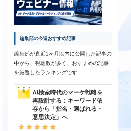
編集部の今週おすすめ記事
編集部が直近1ヶ月以内に公開した記事の
中から、視聴数が多く、おすすめの記事
を厳選したランキングです
AI検索時代のマーケ戦略を
再設計する：キーワード依
存から「指名・選ばれる・
意思決定」へ