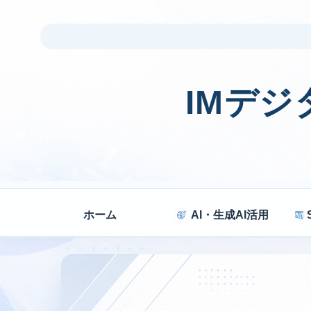
IMデ
ホーム
AI・生成AI活用