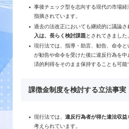
事後チェック型を志向する現代の市場経
指摘されています。
過去の法改正においても継続的に議論さ
入は、長らく検討課題
とされてきました
現行法では、指導・助言、勧告、命令と
が勧告や命令を受けた後に違反行為を中
済的利得をそのまま保持することも可能
課徴金制度を検討する立法事実
現行法では、
違反行為者が得た違法収益
考えられています。