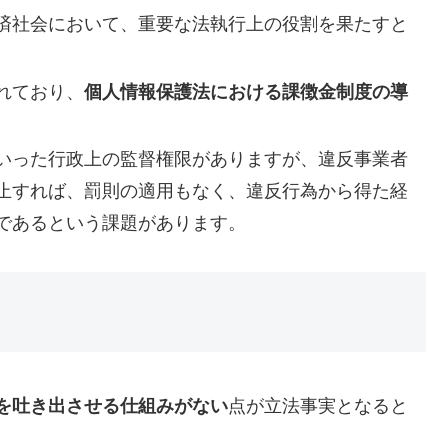
済社会において、重要な法執行上の役割を果たすと
れており、
個人情報保護法における課徴金制度の導
。
いった行政上の監督権限がありますが、違反事業者
止すれば、罰則の適用もなく、違反行為から得た経
であるという課題があります。
を吐き出させる仕組みがない
点が立法事実となると