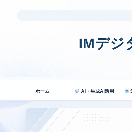
IMデ
ホーム
AI・生成AI活用