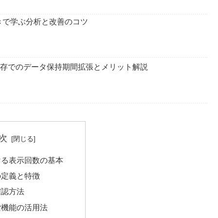
引きで学ぶ分析と改善のコツ
期限保存でのデータ保持期間拡張とメリット解説
次
ける表示回数の基本
の定義と特徴
確認方法
索機能の活用法