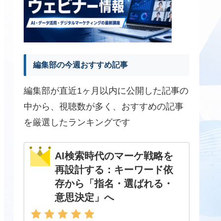
編集部の今週おすすめ記事
編集部が直近1ヶ月以内に公開した記事の
中から、視聴数が多く、おすすめの記事
を厳選したランキングです
AI検索時代のマーケ戦略を
再設計する：キーワード依
存から「指名・選ばれる・
意思決定」へ