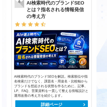
AI検索時代のブランドSEO
とは？指名される情報発信
の考え方
AI検索時代のブランドSEOを解説。検索順位や指
名検索だけでなく、課題名・用途名・比較軸から
ブランドを想起される状態を作るために、記事、
LP、FAQ、営業資料を一貫して整える情報設計と
運用改善の考え方を紹介します。
詳細ページ