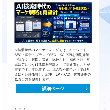
AI検索時代のマーケティングでは、キーワード・
SEO・広告・ブランドSEO・KGI/KPIを個別施策
ではなく、質問に答え、比較され、指名され、意
思決定につなげる情報設計として捉え直すことが
重要です。本記事では、流入数や順位だけでは見
えにくい評価軸と、記事・LP・FAQ・営業連携の
見直し方を整理します。
詳細ページ