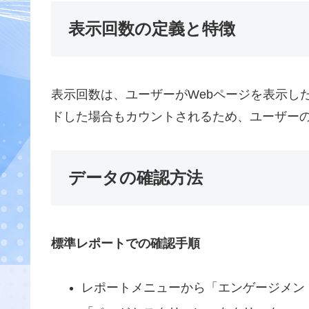
表示回数の定義と特徴
表示回数は、ユーザーがWebページを表示し
ドした場合もカウントされるため、ユーザー
データの確認方法
標準レポートでの確認手順
レポートメニューから「エンゲージメン