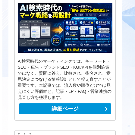
AI検索時代のマーケティングでは、キーワード・
SEO・広告・ブランドSEO・KGI/KPIを個別施策
ではなく、質問に答え、比較され、指名され、意
思決定につなげる情報設計として捉え直すことが
重要です。本記事では、流入数や順位だけでは見
えにくい評価軸と、記事・LP・FAQ・営業連携の
見直し方を整理します。
詳細ページ