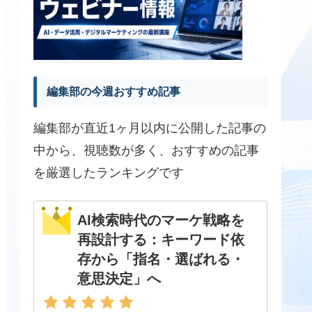
編集部の今週おすすめ記事
編集部が直近1ヶ月以内に公開した記事の
中から、視聴数が多く、おすすめの記事
を厳選したランキングです
AI検索時代のマーケ戦略を
再設計する：キーワード依
存から「指名・選ばれる・
意思決定」へ