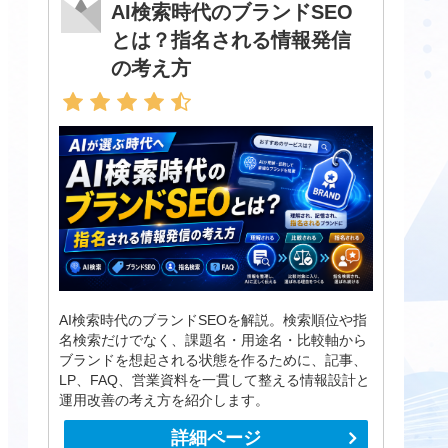
AI検索時代のブランドSEO
とは？指名される情報発信
の考え方
AI検索時代のブランドSEOを解説。検索順位や指
名検索だけでなく、課題名・用途名・比較軸から
ブランドを想起される状態を作るために、記事、
LP、FAQ、営業資料を一貫して整える情報設計と
運用改善の考え方を紹介します。
詳細ページ