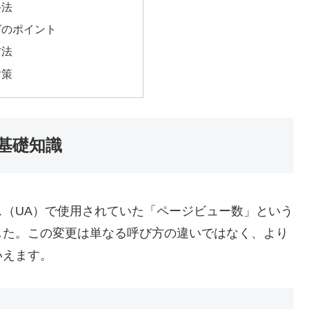
手法
グのポイント
方法
対策
基礎知識
ス（UA）で使用されていた「ページビュー数」という
した。この変更は単なる呼び方の違いではなく、より
いえます。