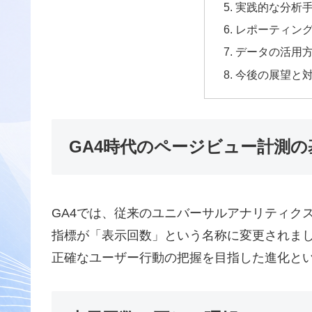
実践的な分析
レポーティン
データの活用
今後の展望と
GA4時代のページビュー計測の
GA4では、従来のユニバーサルアナリティク
指標が「表示回数」という名称に変更されま
正確なユーザー行動の把握を目指した進化と