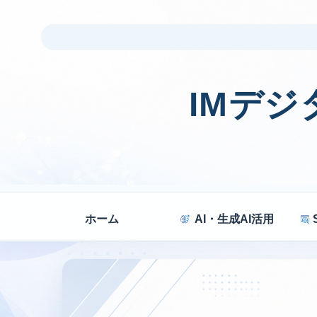
IMデ
ホーム
AI・生成AI活用