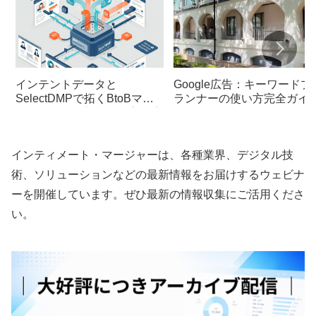
インテントデータと
Google広告：キーワードプ
SelectDMPで拓くBtoBマー
ランナーの使い方完全ガイ
ケティングの新戦略：高精度
リード獲得の実践手法
インティメート・マージャーは、各種業界、デジタル技
術、ソリューションなどの最新情報をお届けするウェビナ
ーを開催しています。ぜひ最新の情報収集にご活用くださ
い。