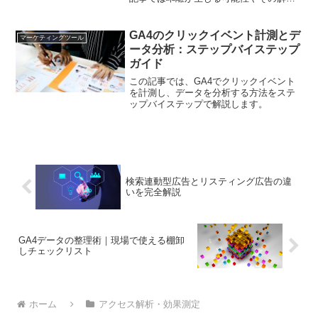
策について掘り下げ、正確な成果測定へ
のアプローチを提案します。
GA4のクリックイベント計測とデ
マーケティングツール
ータ分析：ステップバイステップ
ガイド
この記事では、GA4でクリックイベント
を計測し、データを分析する方法をステ
ップバイステップで解説します。
検索連動型広告とリスティング広告の違
いを完全解説
GA4データの整理術｜現場で使える棚卸
しチェックリスト
ホーム
アクセス解析・効果測定