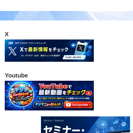
X
Youtube