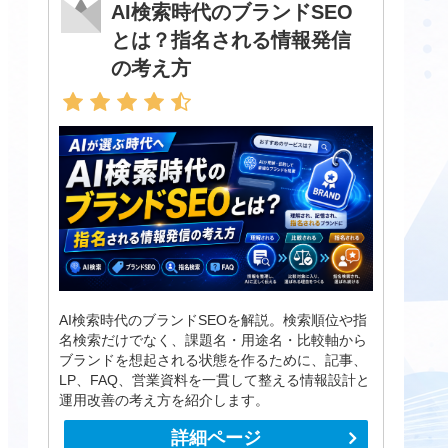
AI検索時代のブランドSEO
とは？指名される情報発信
の考え方
AI検索時代のブランドSEOを解説。検索順位や指
名検索だけでなく、課題名・用途名・比較軸から
ブランドを想起される状態を作るために、記事、
LP、FAQ、営業資料を一貫して整える情報設計と
運用改善の考え方を紹介します。
詳細ページ