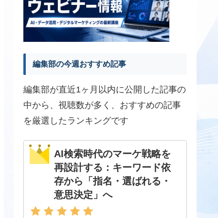
編集部の今週おすすめ記事
編集部が直近1ヶ月以内に公開した記事の
中から、視聴数が多く、おすすめの記事
を厳選したランキングです
AI検索時代のマーケ戦略を
再設計する：キーワード依
存から「指名・選ばれる・
意思決定」へ