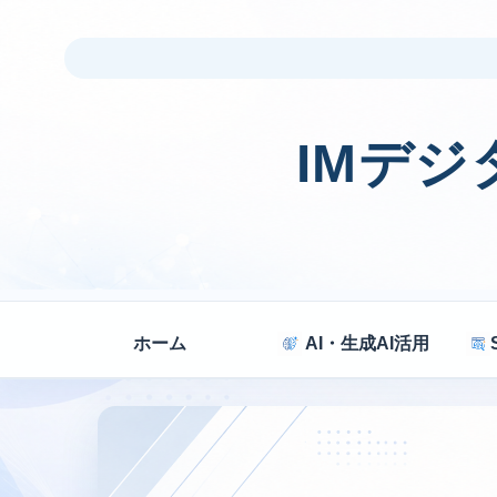
IMデ
ホーム
AI・生成AI活用