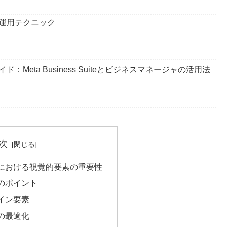
運用テクニック
Meta Business Suiteとビジネスマネージャの活用法
次
における視覚的要素の重要性
のポイント
イン要素
の最適化