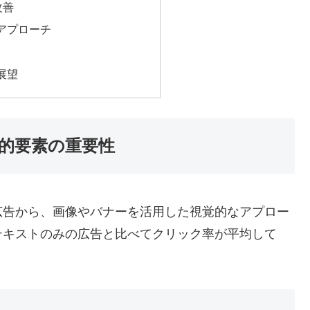
改善
アプローチ
展望
的要素の重要性
広告から、画像やバナーを活用した視覚的なアプロー
テキストのみの広告と比べてクリック率が平均して