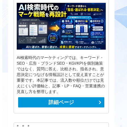
AI検索時代のマーケティングでは、キーワード・
SEO・広告・ブランドSEO・KGI/KPIを個別施策
ではなく、質問に答え、比較され、指名され、意
思決定につなげる情報設計として捉え直すことが
重要です。本記事では、流入数や順位だけでは見
えにくい評価軸と、記事・LP・FAQ・営業連携の
見直し方を整理します。
詳細ページ