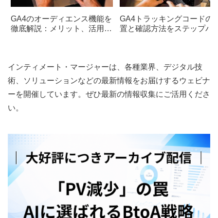
GA4のオーディエンス機能を
GA4トラッキングコードの
徹底解説：メリット、活用
置と確認方法をステップバ
例、ステップバイステップで
ステップで解説
作成手順
インティメート・マージャーは、各種業界、デジタル技
術、ソリューションなどの最新情報をお届けするウェビナ
ーを開催しています。ぜひ最新の情報収集にご活用くださ
い。