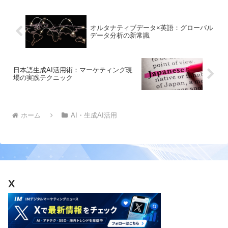
オルタナティブデータ×英語：グローバル
データ分析の新常識
日本語生成AI活用術：マーケティング現
場の実践テクニック
ホーム
AI・生成AI活用
X