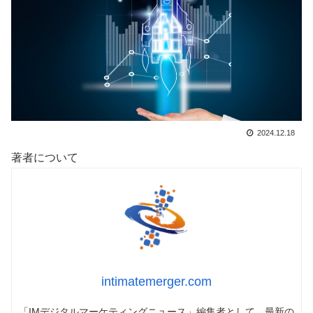
2024.12.18
著者について
intimatemerger.com
「IMデジタルマーケティングニュース」編集者として、最新の