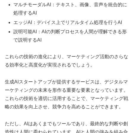
マルチモーダルAI：テキスト、画像、音声を統合的に
処理するAI
エッジAI：デバイス上でリアルタイム処理を行うAI
説明可能AI：AIの判断プロセスを人間が理解できる形
で説明するAI
これらの技術の進化により、マーケティング活動のさらな
る効率化と高度化が実現されるでしょう。
生成AIスタートアップが提供するサービスは、デジタルマ
ーケティングの未来を形作る重要な要素となっています。
これらの技術を適切に活用することで、マーケティング戦
略の効果を向上させ、競争力を高めることができます。
ただし、AIはあくまでもツールであり、最終的な判断や創
造性は人間に委ねられています。AIと人間の強みを組み合