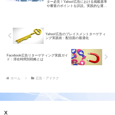
ター必見！Yahoo!広告における掲載基準
や審査のポイントを詳説。実践的な運用
方法から注意点まで徹底解説します
Yahoo!広告のプレイスメントターゲティ
ング実践術：配信面の最適化
Facebook広告リターゲティング実践ガイ
ド：滞在時間別戦略とは
ホーム
広告・アドテク
X