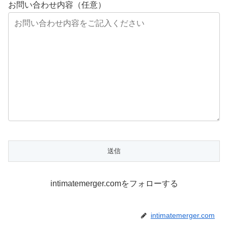
お問い合わせ内容（任意）
intimatemerger.comをフォローする
intimatemerger.com