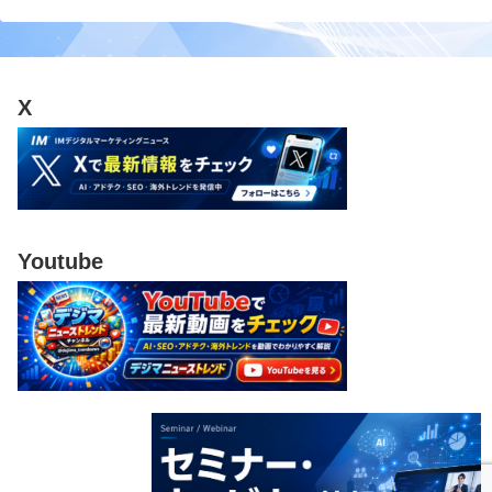
X
Youtube