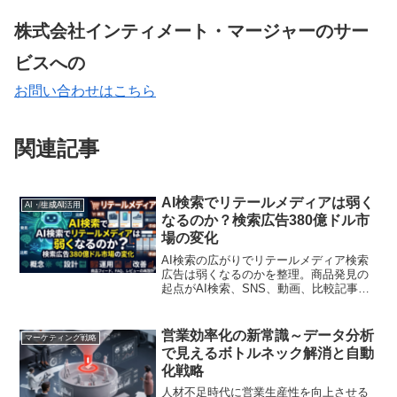
株式会社インティメート・マージャーのサー
ビスへの
お問い合わせはこちら
関連記事
AI検索でリテールメディアは弱く
AI・生成AI活用
なるのか？検索広告380億ドル市
場の変化
AI検索の広がりでリテールメディア検索
広告は弱くなるのかを整理。商品発見の
起点がAI検索、SNS、動画、比較記事へ
分散する中で、広告主が見直すべき商品
フィード、商品ページ、FAQ、レビュ
ー、比較記事、購買導線の実務ポイント
営業効率化の新常識～データ分析
マーケティング戦略
を解説します
で見えるボトルネック解消と自動
化戦略
人材不足時代に営業生産性を向上させる