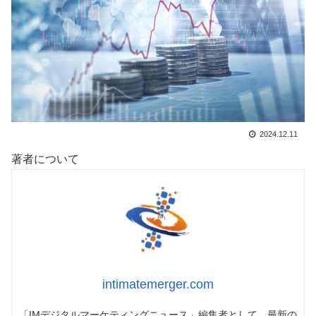
2024.12.11
著者について
intimatemerger.com
「IMデジタルマーケティングニュース」編集者として、最新の