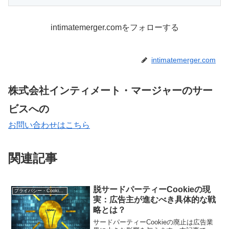
intimatemerger.comをフォローする
intimatemerger.com
株式会社インティメート・マージャーのサー
ビスへの
お問い合わせはこちら
関連記事
脱サードパーティーCookieの現
プライバシー・Cookie規制
実：広告主が進むべき具体的な戦
略とは？
サードパーティーCookieの廃止は広告業