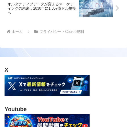
オルタナティブデータが変えるマーケテ
ィングの未来：2030年に1,357億ドル規模
へ
ホーム
プライバシー・Cookie規制
X
Youtube