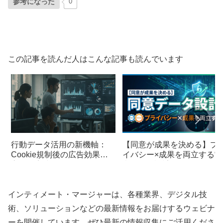
参考になった
0
この記事を読んだ人はこんな記事も読んでいます
行動データ活用の新機軸：
【同意が成果を決める】プ
Cookie規制後の広告効果を
イバシー×成果を両立する“
高める実践術
意データ設計”
インティメート・マージャーは、各種業界、デジタル技
術、ソリューションなどの最新情報をお届けするウェビナ
ーを開催しています。ぜひ最新の情報収集にご活用くださ