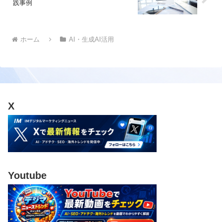
践事例
ホーム
AI・生成AI活用
X
Youtube