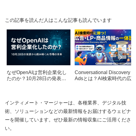
この記事を読んだ人はこんな記事も読んでいます
なぜOpenAIは営利企業化し
Conversational Discovery
たのか？10月28日の発表か
Adsとは？AI検索時代の広
ら読み解くAI市場の未来
文・LP・商品情報の作り方
インティメート・マージャーは、各種業界、デジタル技
術、ソリューションなどの最新情報をお届けするウェビナ
ーを開催しています。ぜひ最新の情報収集にご活用くださ
い。