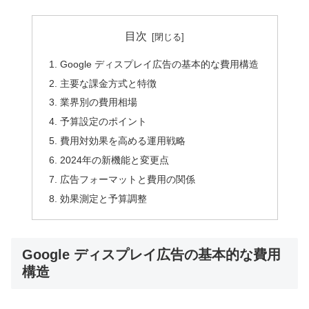
目次
Google ディスプレイ広告の基本的な費用構造
主要な課金方式と特徴
業界別の費用相場
予算設定のポイント
費用対効果を高める運用戦略
2024年の新機能と変更点
広告フォーマットと費用の関係
効果測定と予算調整
Google ディスプレイ広告の基本的な費用
構造