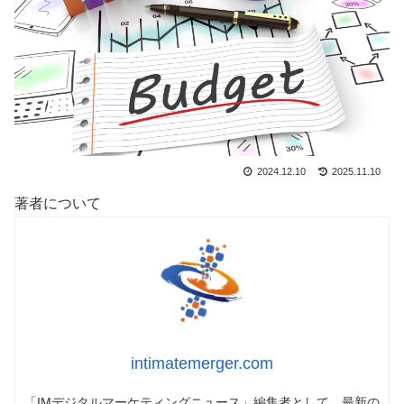
2024.12.10
2025.11.10
著者について
intimatemerger.com
「IMデジタルマーケティングニュース」編集者として、最新の