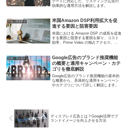
デートに対応した、リスティング広告の
効果的な運用方法を解説します。
米国Amazon DSP利用拡大を促
広告・アドテク
進する要因と阻害要因
米国における Amazon DSP の成長を促進
する要因と阻害する要因を探り、コスト
効率、Prime Video の独占アクセス、広
告主の課題に焦点を当てます
Google広告のブランド推奨機能
広告・アドテク
の概要と適用キャンペーン・カテ
ゴリを徹底解説
Google広告のブランド推奨機能の基本的
な概要から、具体的な適用キャンペーン
やカテゴリについて詳しく解説します。
ディスプレイ広告とは？Google活用でブ
ランドイメージを向上させる方法