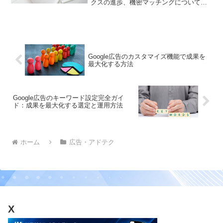
クスの進歩、機密マッチングについて学
びます。
Google広告のカスタマイズ機能で成果を
最大化する方法
Google広告のキーワード設定完全ガイ
ド：成果を最大化する選定と運用方法
ホーム
広告・アドテク
X