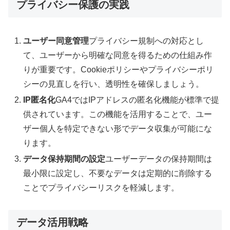
プライバシー保護の実践
ユーザー同意管理
プライバシー規制への対応とし
て、ユーザーから明確な同意を得るための仕組み作
りが重要です。Cookieポリシーやプライバシーポリ
シーの見直しを行い、透明性を確保しましょう。
IP匿名化
GA4ではIPアドレスの匿名化機能が標準で提
供されています。この機能を活用することで、ユー
ザー個人を特定できない形でデータ収集が可能にな
ります。
データ保持期間の設定
ユーザーデータの保持期間は
最小限に設定し、不要なデータは定期的に削除する
ことでプライバシーリスクを軽減します。
データ活用戦略