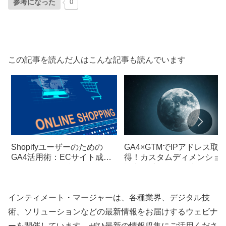
参考になった
0
この記事を読んだ人はこんな記事も読んでいます
Shopifyユーザーのための
GA4×GTMでIPアドレス取
GA4活用術：ECサイト成長
得！カスタムディメンショ
のための具体的戦略
設定の手順と活用事例
インティメート・マージャーは、各種業界、デジタル技
術、ソリューションなどの最新情報をお届けするウェビナ
ーを開催しています。ぜひ最新の情報収集にご活用くださ