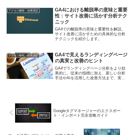
GA4における離脱率の意味と重要
アクセス解析・効果測定
性：サイト改善に活かす分析テク
ニック
GA4での離脱率の意味と重要性を解説。
サイト改善に活かすための具体的な分析
テクニックを紹介します。
GA4で見えるランディングページ
アクセス解析・効果測定
の真実と改善のヒント
GA4でランディングページ分析をより効
果的に。従来の指標に加え、新しい分析
手法やAIを活用した改善方法まで、実践
的な知見をお届けします
Googleタグマネージャーのエクスポー
ト・インポート完全攻略ガイド