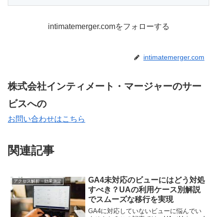
intimatemerger.comをフォローする
intimatemerger.com
株式会社インティメート・マージャーのサー
ビスへの
お問い合わせはこちら
関連記事
GA4未対応のビューにはどう対処
アクセス解析・効果測定
すべき？UAの利用ケース別解説
でスムーズな移行を実現
GA4に対応していないビューに悩んでい