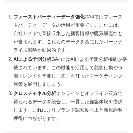
ファーストパーティーデータ強化
GA4ではファース
トパーティーデータの活用が重要です。これには、
自社サイトで直接収集した顧客情報や購買履歴など
が含まれます。これらのデータを基にしたパーソナ
ライズ戦略が効果的です。
AIによる予測分析
GA4にはAIによる予測分析機能が搭
載されています。この機能を活用して顧客行動や市
場トレンドを予測し、先手を打ったマーケティング
施策を展開しましょう。
クロスチャネル分析
オンラインとオフライン双方で
得られるデータを統合し、一貫した顧客体験を提供
します。これによりブランド認知度向上と新規顧客
獲得につながります。