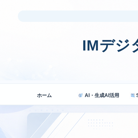
IMデ
ホーム
AI・生成AI活用