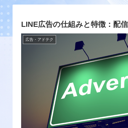
LINE広告の仕組みと特徴：配
広告・アドテク