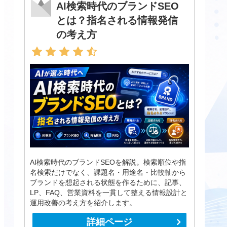
AI検索時代のブランドSEO
とは？指名される情報発信
の考え方
AI検索時代のブランドSEOを解説。検索順位や指
名検索だけでなく、課題名・用途名・比較軸から
ブランドを想起される状態を作るために、記事、
LP、FAQ、営業資料を一貫して整える情報設計と
運用改善の考え方を紹介します。
詳細ページ