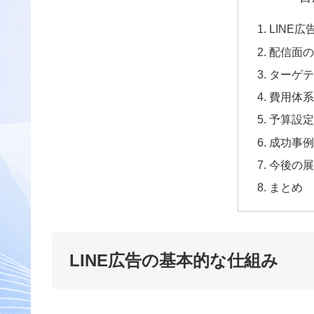
LINE
配信面の
ターゲテ
費用体系
予算設定
成功事例
今後の展
まとめ
LINE広告の基本的な仕組み