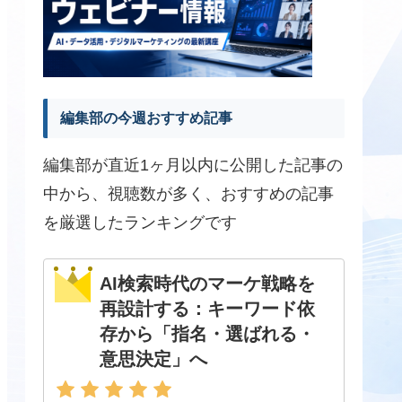
編集部の今週おすすめ記事
編集部が直近1ヶ月以内に公開した記事の
中から、視聴数が多く、おすすめの記事
を厳選したランキングです
AI検索時代のマーケ戦略を
再設計する：キーワード依
存から「指名・選ばれる・
意思決定」へ