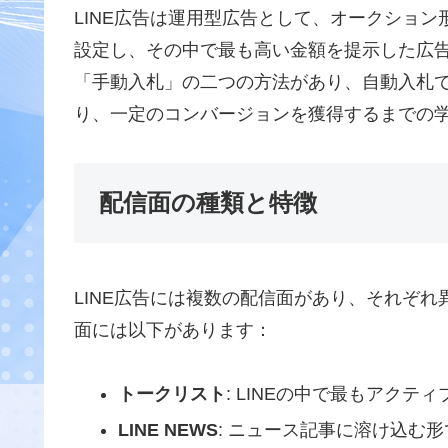
LINE広告は運用型広告として、オークショ
設定し、その中で最も高い金額を提示した広
「手動入札」の二つの方法があり、自動入札
り、一定のコンバージョンを獲得するまでの
配信面の種類と特徴
LINE広告には複数の配信面があり、それぞ
面には以下があります：
トークリスト
: LINEの中で最もアク
LINE NEWS
: ニュース記事に溶け込む