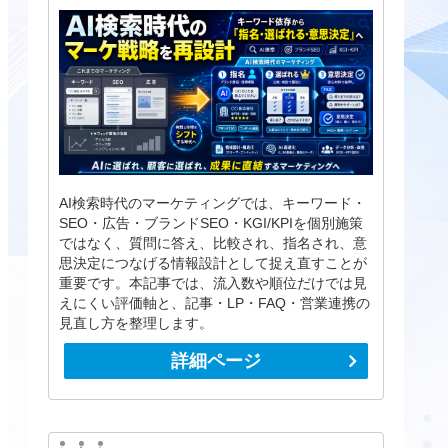
AI検索時代のマーケティングでは、キーワード・
SEO・広告・ブランドSEO・KGI/KPIを個別施策
ではなく、質問に答え、比較され、指名され、意
思決定につなげる情報設計として捉え直すことが
重要です。本記事では、流入数や順位だけでは見
えにくい評価軸と、記事・LP・FAQ・営業連携の
見直し方を整理します。
詳細ページ