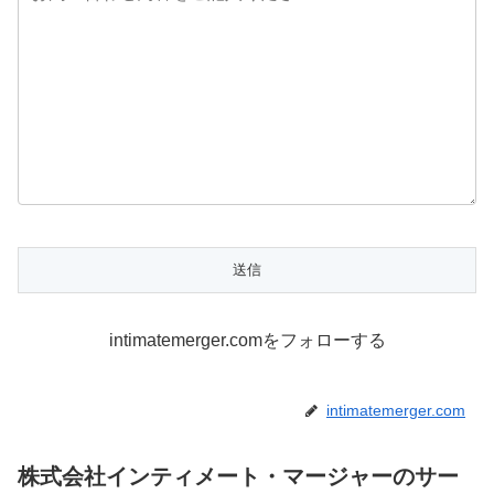
intimatemerger.comをフォローする
intimatemerger.com
株式会社インティメート・マージャーのサー