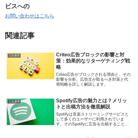
ビスへの
お問い合わせはこちら
関連記事
Criteo広告ブロックの影響と対
広告運用
策：効果的なリターゲティング戦
略
Criteo広告がブロックされる理由と、その
影響を分析。広告主が取るべき対策と代
替戦略を詳しく解説します。
Spotify広告の魅力とは？メリッ
広告運用
トと出稿方法を徹底解説
Spotifyは音楽ストリーミングサービスと
して多くのユーザーに利用されていま
す。そのSpotifyに広告を出稿すること
で、どのようなメリットが得られるので
しょうか。本記事では、Spotify広告の基