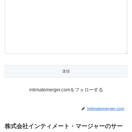
intimatemerger.comをフォローする
intimatemerger.com
株式会社インティメート・マージャーのサー