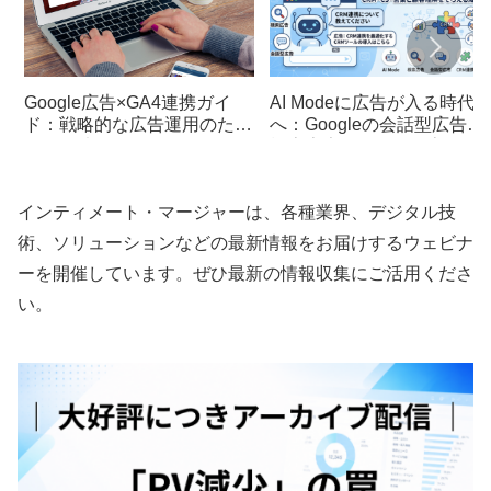
Google広告×GA4連携ガイ
AI Modeに広告が入る時代
ド：戦略的な広告運用のため
へ：Googleの会話型広告は
の活用法
検索広告運用をどう変える
か
インティメート・マージャーは、各種業界、デジタル技
術、ソリューションなどの最新情報をお届けするウェビナ
ーを開催しています。ぜひ最新の情報収集にご活用くださ
い。