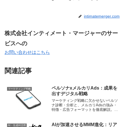
intimatemerger.com
株式会社インティメート・マージャーのサー
ビスへの
お問い合わせはこちら
関連記事
ペルソナxメルカリAds：成果を
マーケティング戦略
出すデジタル戦略
マーケティング戦略に欠かせないペルソ
ナ診断・分析と、メルカリAdsの強み・
特徴・広告フォーマットを徹底解説。顧
客理解を深め、メルカリ広告で効果を最
大化する方法をご紹介します
AIが加速させるMMM進化：リア
AI・生成AI活用