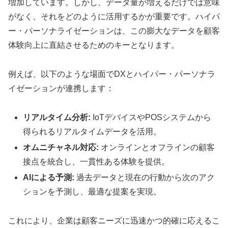
増加しています。しかし、データ量が増えるだけでは意味
がなく、それをどのように活用するかが重要です。ハイパ
ー・パーソナライゼーションは、この膨大なデータを顧客
体験向上に直結させるためのキーとなります。
例えば、以下のような場面でDXとハイパー・パーソナラ
イゼーションが連携します：
リアルタイム分析:
IoTデバイスやPOSシステムから
得られるリアルタイムデータを活用。
オムニチャネル対応:
オンラインとオフラインの顧客
接点を統合し、一貫性ある体験を提供。
AIによる予測:
過去データと現在の行動から次のアク
ションを予測し、最適な提案を実現。
これにより、企業は顧客ニーズに迅速かつ的確に応えるこ