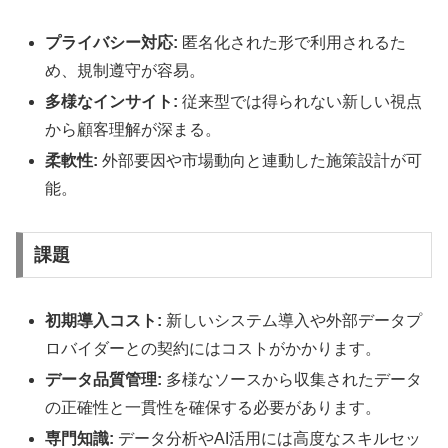
プライバシー対応:
匿名化された形で利用されるた
め、規制遵守が容易。
多様なインサイト:
従来型では得られない新しい視点
から顧客理解が深まる。
柔軟性:
外部要因や市場動向と連動した施策設計が可
能。
課題
初期導入コスト:
新しいシステム導入や外部データプ
ロバイダーとの契約にはコストがかかります。
データ品質管理:
多様なソースから収集されたデータ
の正確性と一貫性を確保する必要があります。
専門知識:
データ分析やAI活用には高度なスキルセッ