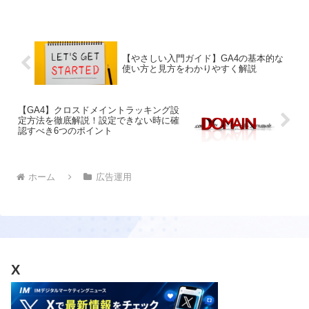
【やさしい入門ガイド】GA4の基本的な
使い方と見方をわかりやすく解説
【GA4】クロスドメイントラッキング設
定方法を徹底解説！設定できない時に確
認すべき6つのポイント
ホーム
広告運用
X