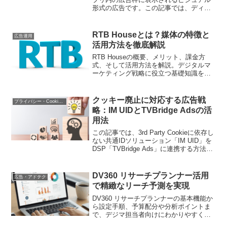
形式の広告です。この記事では、ディス
プレイ広告の特徴や、DSP広告やリステ
ィング広告との違いについて詳しく解説
します。また、ディスプレイ広告の効果
RTB Houseとは？媒体の特徴と
広告運用
を高めるためのポイントも紹介します。
活用方法を徹底解説
ディスプレイ広告を効果的に活用するた
めのヒントを得ることができます。
RTB Houseの概要、メリット、課金方
式、そして活用方法を解説。デジタルマ
ーケティング戦略に役立つ基礎知識を学
びましょう
クッキー廃止に対応する広告戦
プライバシー・Cookie規制
略：IM UIDとTVBridge Adsの活
用法
この記事では、3rd Party Cookieに依存し
ない共通IDソリューション「IM UID」を
DSP「TVBridge Ads」に連携する方法を
詳しく解説します。クッキー廃止に対応
するための新しい広告戦略を学び、マー
ケティング施策の効果を最大化する手法
DV360 リサーチプランナー活用
広告・アドテク
を提供します。
で精緻なリーチ予測を実現
DV360 リサーチプランナーの基本機能か
ら設定手順、予算配分や分析ポイントま
で、デジマ担当者向けにわかりやすく解
説します