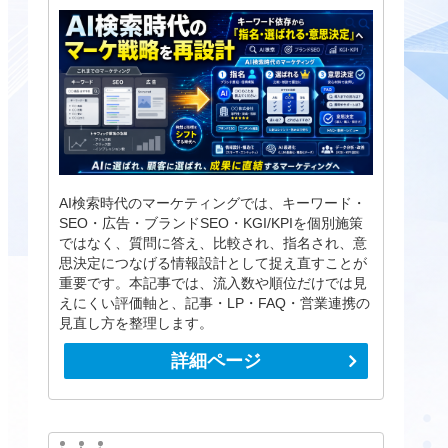
AI検索時代のマーケティングでは、キーワード・
SEO・広告・ブランドSEO・KGI/KPIを個別施策
ではなく、質問に答え、比較され、指名され、意
思決定につなげる情報設計として捉え直すことが
重要です。本記事では、流入数や順位だけでは見
えにくい評価軸と、記事・LP・FAQ・営業連携の
見直し方を整理します。
詳細ページ