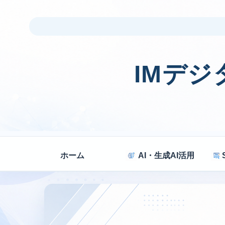
IMデ
ホーム
AI・生成AI活用