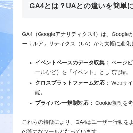
GA4とは？UAとの違いを簡単
GA4（Googleアナリティクス4）は、Goo
ーサルアナリティクス（UA）から大幅に進化
イベントベースのデータ収集：
ページビ
ールなど）を「イベント」として記録。
クロスプラットフォーム対応：
Webサ
能。
プライバシー規制対応：
Cookie規制
これらの特徴により、GA4はユーザー行動を
の強力なツールとなっています。