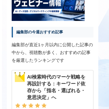
編集部の今週おすすめ記事
編集部が直近1ヶ月以内に公開した記事の
中から、視聴数が多く、おすすめの記事
を厳選したランキングです
AI検索時代のマーケ戦略を
再設計する：キーワード依
存から「指名・選ばれる・
意思決定」へ