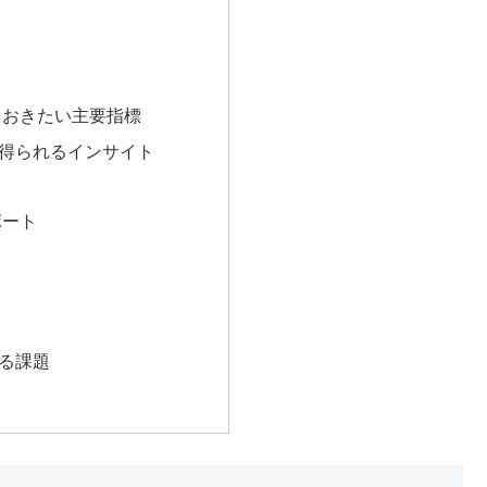
ておきたい主要指標
得られるインサイト
ト
ポート
る課題