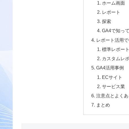
ホーム画面
レポート
探索
GA4で知っ
レポート活用で
標準レポー
カスタムレ
GA4活用事例
ECサイト
サービス業
注意点とよくあ
まとめ