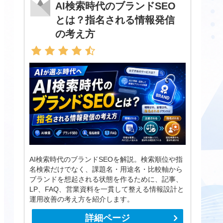
AI検索時代のブランドSEO
とは？指名される情報発信
の考え方
AI検索時代のブランドSEOを解説。検索順位や指
名検索だけでなく、課題名・用途名・比較軸から
ブランドを想起される状態を作るために、記事、
LP、FAQ、営業資料を一貫して整える情報設計と
運用改善の考え方を紹介します。
詳細ページ