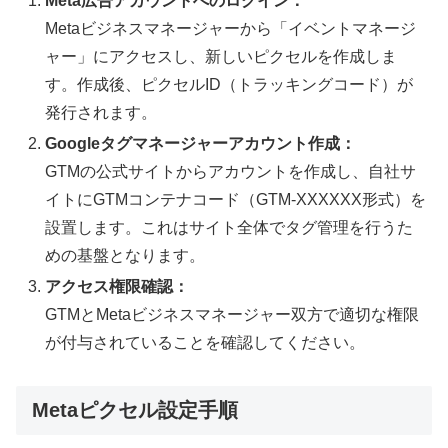
Meta広告アカウントへのログイン：
Metaビジネスマネージャーから「イベントマネージ
ャー」にアクセスし、新しいピクセルを作成しま
す。作成後、ピクセルID（トラッキングコード）が
発行されます。
Googleタグマネージャーアカウント作成：
GTMの公式サイトからアカウントを作成し、自社サ
イトにGTMコンテナコード（GTM-XXXXXX形式）を
設置します。これはサイト全体でタグ管理を行うた
めの基盤となります。
アクセス権限確認：
GTMとMetaビジネスマネージャー双方で適切な権限
が付与されていることを確認してください。
Metaピクセル設定手順