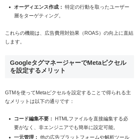
オーディエンス作成：
特定の行動を取ったユーザー
層をターゲティング。
これらの機能は、広告費用対効果（ROAS）の向上に直結
します。
GoogleタグマネージャーでMetaピクセル
を設定するメリット
GTMを使ってMetaピクセルを設定することで得られる主
なメリットは以下の通りです：
コード編集不要：
HTMLファイルを直接編集する必
要がなく、非エンジニアでも簡単に設定可能。
一元管理：
他の広告プラットフォームや解析ツール