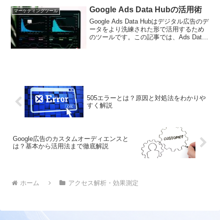
Google Ads Data Hubの活用術
マーケティングツール
Google Ads Data Hubはデジタル広告のデ
ータをより洗練された形で活用するため
のツールです。この記事では、Ads Data
Hubを使ってデータの真価を最大限に引
き出すための戦略やベストプラクティス
について具体的に紹介します。
505エラーとは？原因と対処法をわかりや
すく解説
Google広告のカスタムオーディエンスと
は？基本から活用法まで徹底解説
ホーム
アクセス解析・効果測定