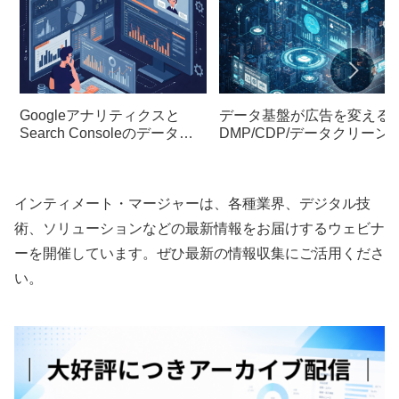
Googleアナリティクスと
データ基盤が広告を変える
Search Consoleのデータ乖
DMP/CDP/データクリーン
離を解消する実践的アプロー
ーム活用入門
チ
インティメート・マージャーは、各種業界、デジタル技
術、ソリューションなどの最新情報をお届けするウェビナ
ーを開催しています。ぜひ最新の情報収集にご活用くださ
い。