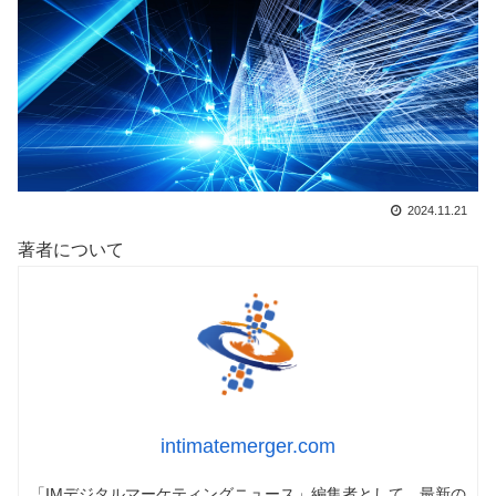
2024.11.21
著者について
intimatemerger.com
「IMデジタルマーケティングニュース」編集者として、最新の