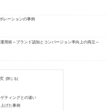
ボレーションの事例
告運用術～ブランド認知とコンバージョン率向上の両立～
次
ーゲティングとの違い
を上げた事例