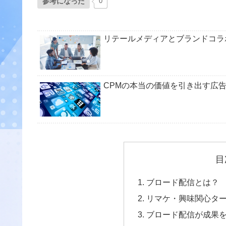
参考になった
0
リテールメディアとブランドコラ
CPMの本当の価値を引き出す広
目
ブロード配信とは？
リマケ・興味関心タ
ブロード配信が成果