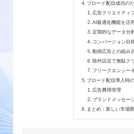
ブロード配信成功のた
広告クリエイティ
AI最適化機能を活
定期的なデータ分
コンバージョン目
動画広告との組み
除外設定で無駄ク
フリークエンシー
ブロード配信導入時
広告費用管理
ブランドメッセー
まとめ：新しい市場