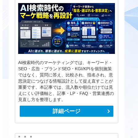
AI検索時代のマーケティングでは、キーワード・
SEO・広告・ブランドSEO・KGI/KPIを個別施策
ではなく、質問に答え、比較され、指名され、意
思決定につなげる情報設計として捉え直すことが
重要です。本記事では、流入数や順位だけでは見
えにくい評価軸と、記事・LP・FAQ・営業連携の
見直し方を整理します。
詳細ページ