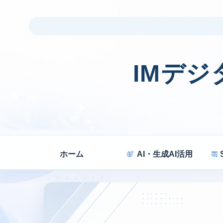
IMデ
ホーム
AI・生成AI活用