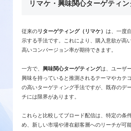
リマケ・興味関心ターゲティン
従来の
リターゲティング（リマケ）
は、一度
示する手法です。これにより、購入意欲が高
高いコンバージョン率が期待できます。
一方で、
興味関心ターゲティング
は、ユーザ
興味を持っていると推測されるテーマやカテ
の高いターゲティング手法ですが、既存のデ
チには限界があります。
これらと比較してブロード配信は、特定の条
め、新しい市場や潜在顧客層へのリーチが可能