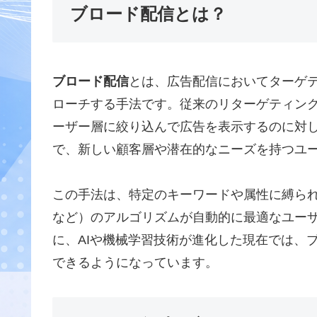
ブロード配信とは？
ブロード配信
とは、広告配信においてターゲ
ローチする手法です。従来のリターゲティン
ーザー層に絞り込んで広告を表示するのに対
で、新しい顧客層や潜在的なニーズを持つユ
この手法は、特定のキーワードや属性に縛られず
など）のアルゴリズムが自動的に最適なユー
に、AIや機械学習技術が進化した現在では、
できるようになっています。