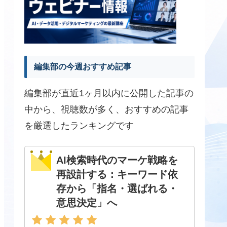
編集部の今週おすすめ記事
編集部が直近1ヶ月以内に公開した記事の
中から、視聴数が多く、おすすめの記事
を厳選したランキングです
AI検索時代のマーケ戦略を
再設計する：キーワード依
存から「指名・選ばれる・
意思決定」へ