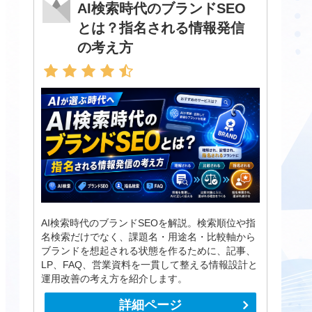
AI検索時代のブランドSEO
とは？指名される情報発信
の考え方
AI検索時代のブランドSEOを解説。検索順位や指
名検索だけでなく、課題名・用途名・比較軸から
ブランドを想起される状態を作るために、記事、
LP、FAQ、営業資料を一貫して整える情報設計と
運用改善の考え方を紹介します。
詳細ページ