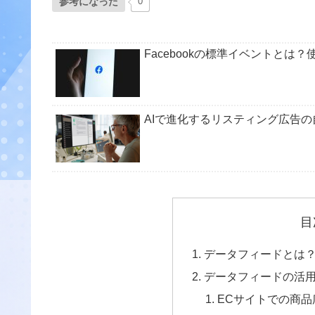
参考になった
0
Facebookの標準イベントとは
AIで進化するリスティング広告
目
データフィードとは
データフィードの活
ECサイトでの商品