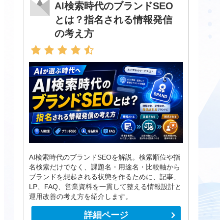
AI検索時代のブランドSEO
とは？指名される情報発信
の考え方
AI検索時代のブランドSEOを解説。検索順位や指
名検索だけでなく、課題名・用途名・比較軸から
ブランドを想起される状態を作るために、記事、
LP、FAQ、営業資料を一貫して整える情報設計と
運用改善の考え方を紹介します。
詳細ページ