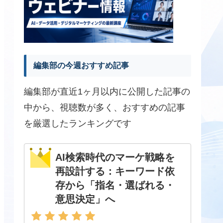
編集部の今週おすすめ記事
編集部が直近1ヶ月以内に公開した記事の
中から、視聴数が多く、おすすめの記事
を厳選したランキングです
AI検索時代のマーケ戦略を
再設計する：キーワード依
存から「指名・選ばれる・
意思決定」へ