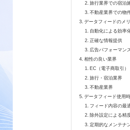
旅行業界での宿泊
不動産業界での物
データフィードのメ
自動化による効率
正確な情報提供
広告パフォーマン
相性の良い業界
EC（電子商取引）
旅行・宿泊業界
不動産業界
データフィード使用時
フィード内容の最
除外設定による精
定期的なメンテナ