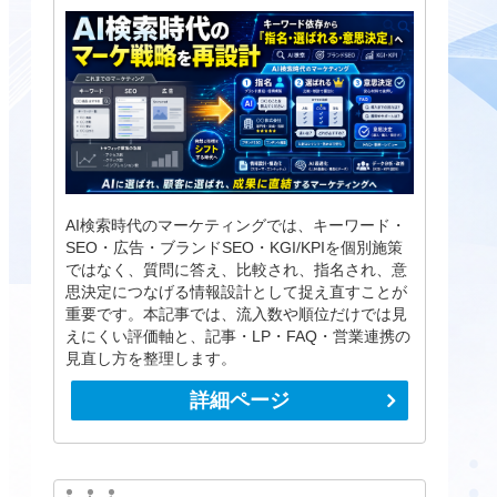
AI検索時代のマーケティングでは、キーワード・
SEO・広告・ブランドSEO・KGI/KPIを個別施策
ではなく、質問に答え、比較され、指名され、意
思決定につなげる情報設計として捉え直すことが
重要です。本記事では、流入数や順位だけでは見
えにくい評価軸と、記事・LP・FAQ・営業連携の
見直し方を整理します。
詳細ページ