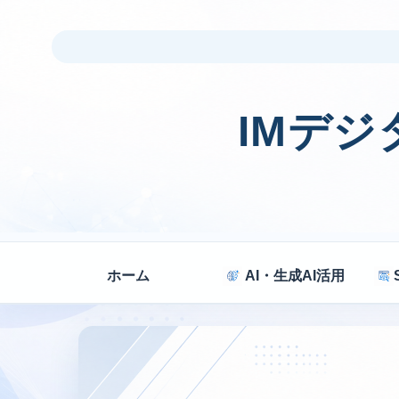
IMデ
ホーム
AI・生成AI活用