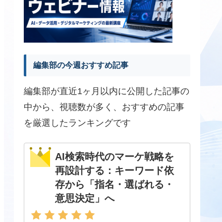
編集部の今週おすすめ記事
編集部が直近1ヶ月以内に公開した記事の
中から、視聴数が多く、おすすめの記事
を厳選したランキングです
AI検索時代のマーケ戦略を
再設計する：キーワード依
存から「指名・選ばれる・
意思決定」へ