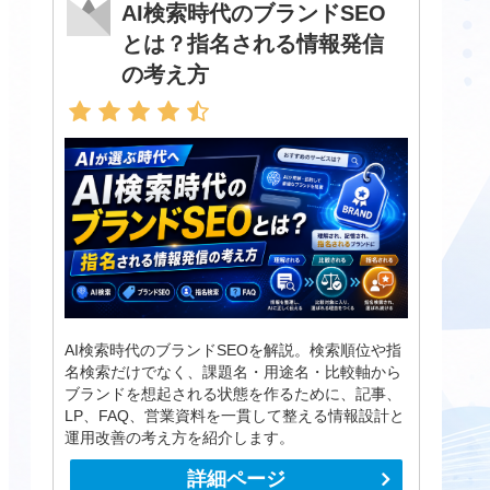
AI検索時代のブランドSEO
とは？指名される情報発信
の考え方
AI検索時代のブランドSEOを解説。検索順位や指
名検索だけでなく、課題名・用途名・比較軸から
ブランドを想起される状態を作るために、記事、
LP、FAQ、営業資料を一貫して整える情報設計と
運用改善の考え方を紹介します。
詳細ページ