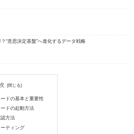
限界？“意思決定基盤”へ進化するデータ戦略
次
モードの基本と重要性
モードの起動方法
確認方法
ューティング