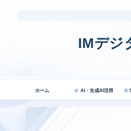
IMデ
ホーム
AI・生成AI活用