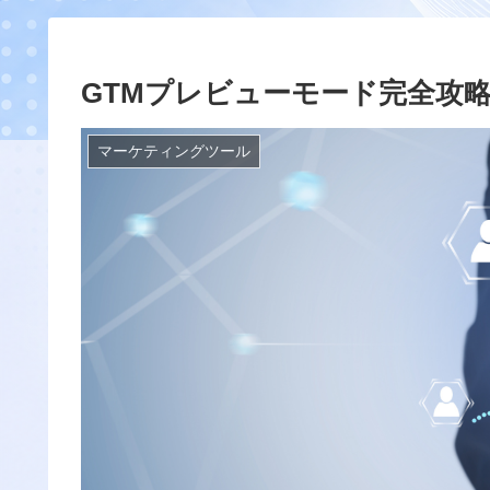
GTMプレビューモード完全攻
マーケティングツール