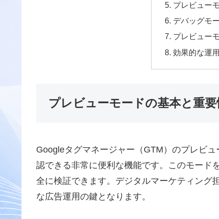
プレビュー
デバッグモ
プレビュー
効果的な運
プレビューモードの基本と重要
Googleタグマネージャー（GTM）のプレ
認できる非常に便利な機能です。このモード
全に検証できます。デジタルマーケティング
な広告運用の鍵となります。