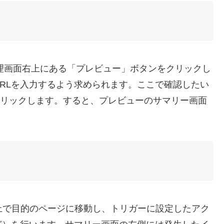
理画面右上にある「プレビュー」ボタンをクリックし
RLを入力するよう求められます。ここで確認したい
」をクリックします。すると、プレビューのサマリー画面
。
上で目的のページに移動し、トリガーに設定したアク