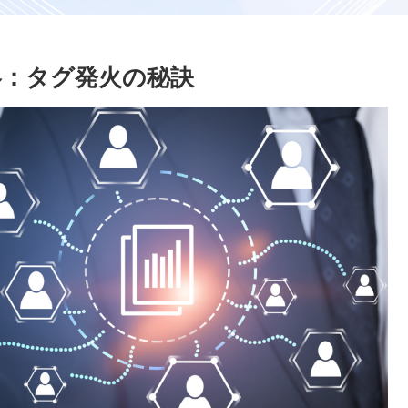
略：タグ発火の秘訣