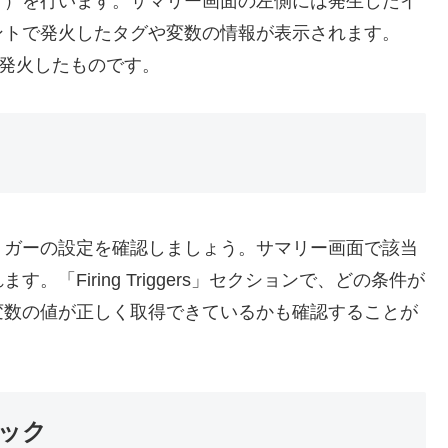
ど）を行います。サマリー画面の左側には発生したイ
ントで発火したタグや変数の情報が表示されます。
常に発火したものです。
リガーの設定を確認しましょう。サマリー画面で該当
「Firing Triggers」セクションで、どの条件が
変数の値が正しく取得できているかも確認することが
ック