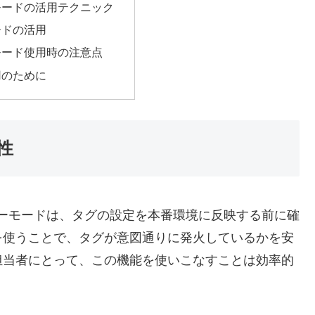
モードの活用テクニック
ードの活用
モード使用時の注意点
用のために
性
ビューモードは、タグの設定を本番環境に反映する前に確
を使うことで、タグが意図通りに発火しているかを安
担当者にとって、この機能を使いこなすことは効率的