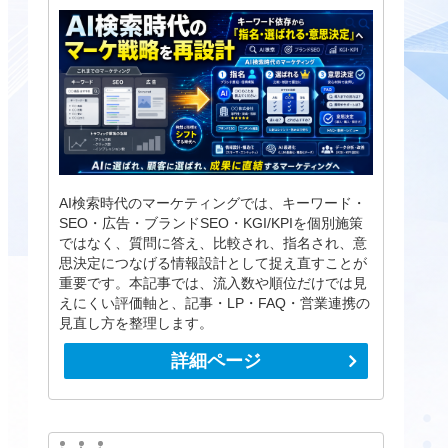
AI検索時代のマーケティングでは、キーワード・
SEO・広告・ブランドSEO・KGI/KPIを個別施策
ではなく、質問に答え、比較され、指名され、意
思決定につなげる情報設計として捉え直すことが
重要です。本記事では、流入数や順位だけでは見
えにくい評価軸と、記事・LP・FAQ・営業連携の
見直し方を整理します。
詳細ページ