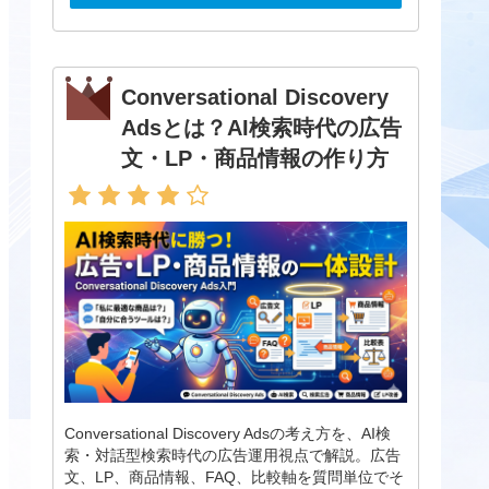
Conversational Discovery
Adsとは？AI検索時代の広告
文・LP・商品情報の作り方
Conversational Discovery Adsの考え方を、AI検
索・対話型検索時代の広告運用視点で解説。広告
文、LP、商品情報、FAQ、比較軸を質問単位でそ