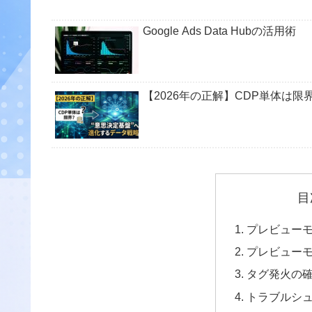
Google Ads Data Hubの活用術
【2026年の正解】CDP単体は
目
プレビュー
プレビュー
タグ発火の
トラブルシ