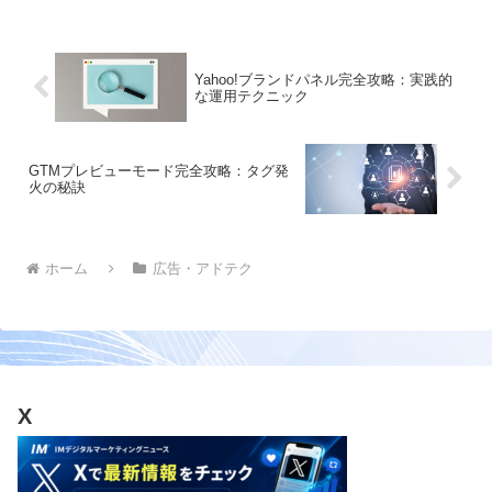
Yahoo!ブランドパネル完全攻略：実践的
な運用テクニック
GTMプレビューモード完全攻略：タグ発
火の秘訣
ホーム
広告・アドテク
X