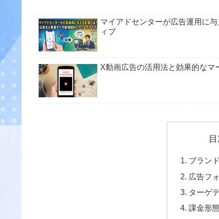
マイアドセンターが広告運用に与
ィブ
X動画広告の活用法と効果的なマ
目
ブラン
広告フ
ターゲ
課金形