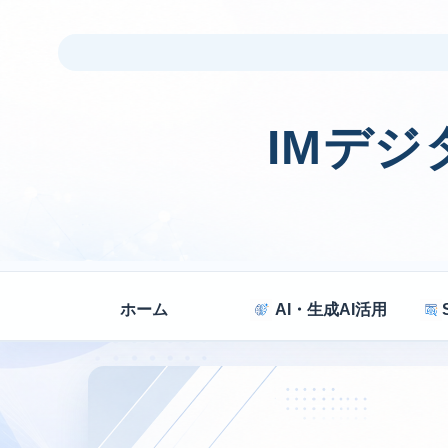
IMデ
ホーム
AI・生成AI活用