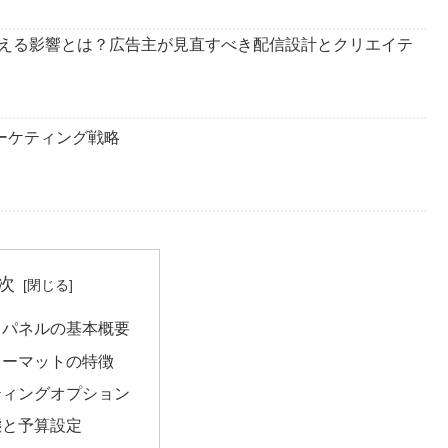
える影響とは？広告主が見直すべき配信設計とクリエイテ
ーケティング戦略
次
ドパネルの基本概要
ォーマットの特徴
ティングオプション
態と予算設定