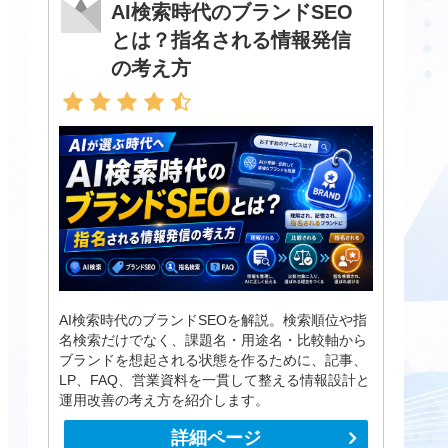
AI検索時代のブランドSEO
とは？指名される情報発信
の考え方
AI検索時代のブランドSEOを解説。検索順位や指
名検索だけでなく、課題名・用途名・比較軸から
ブランドを想起される状態を作るために、記事、
LP、FAQ、営業資料を一貫して整える情報設計と
運用改善の考え方を紹介します。
詳細ページ