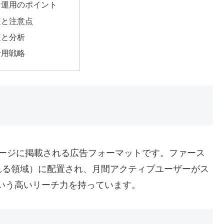
な運用のポイント
定と注意点
定と分析
活用戦略
ップページに掲載される広告フォーマットです。ファース
れる領域）に配置され、月間アクティブユーザーがス
0万という高いリーチ力を持っています。