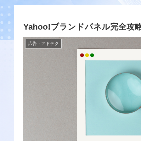
Yahoo!ブランドパネル完全
広告・アドテク