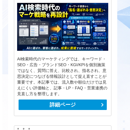
AI検索時代のマーケティングでは、キーワード・
SEO・広告・ブランドSEO・KGI/KPIを個別施策
ではなく、質問に答え、比較され、指名され、意
思決定につなげる情報設計として捉え直すことが
重要です。本記事では、流入数や順位だけでは見
えにくい評価軸と、記事・LP・FAQ・営業連携の
見直し方を整理します。
詳細ページ