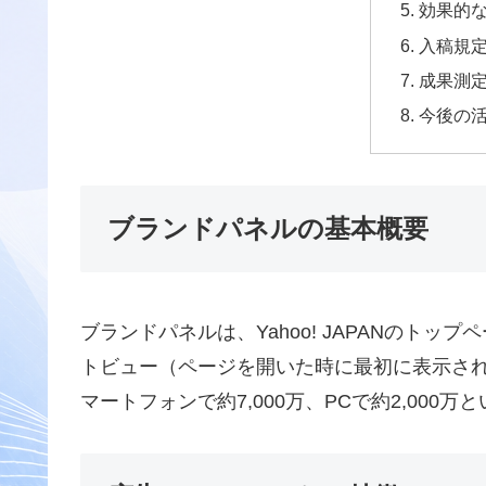
効果的
入稿規
成果測
今後の
ブランドパネルの基本概要
ブランドパネルは、Yahoo! JAPANのト
トビュー（ページを開いた時に最初に表示さ
マートフォンで約7,000万、PCで約2,00