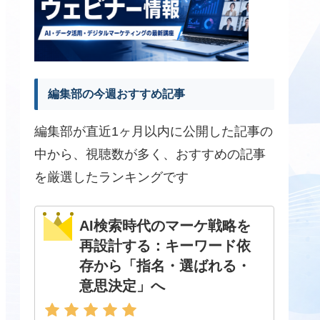
編集部の今週おすすめ記事
編集部が直近1ヶ月以内に公開した記事の
中から、視聴数が多く、おすすめの記事
を厳選したランキングです
AI検索時代のマーケ戦略を
再設計する：キーワード依
存から「指名・選ばれる・
意思決定」へ