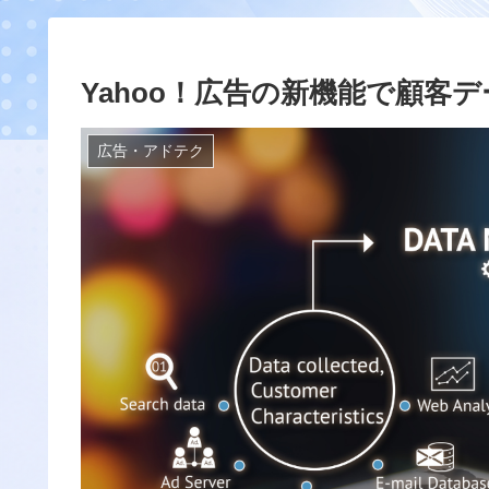
Yahoo！広告の新機能で顧客
広告・アドテク