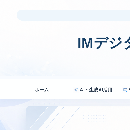
IMデ
ホーム
AI・生成AI活用