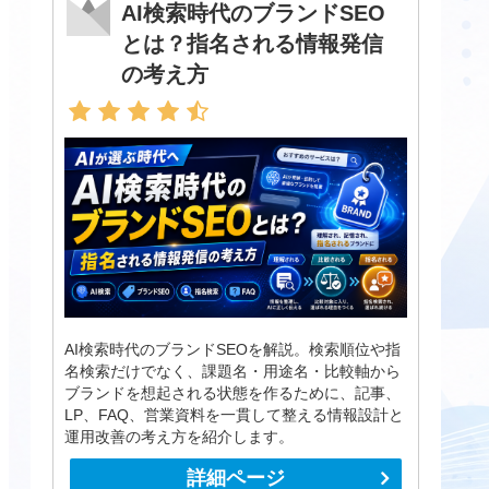
AI検索時代のブランドSEO
とは？指名される情報発信
の考え方
AI検索時代のブランドSEOを解説。検索順位や指
名検索だけでなく、課題名・用途名・比較軸から
ブランドを想起される状態を作るために、記事、
LP、FAQ、営業資料を一貫して整える情報設計と
運用改善の考え方を紹介します。
詳細ページ