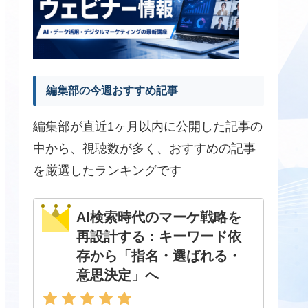
編集部の今週おすすめ記事
編集部が直近1ヶ月以内に公開した記事の
中から、視聴数が多く、おすすめの記事
を厳選したランキングです
AI検索時代のマーケ戦略を
再設計する：キーワード依
存から「指名・選ばれる・
意思決定」へ