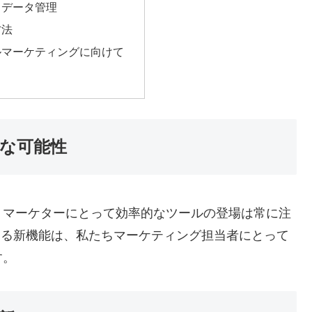
とデータ管理
方法
ルマーケティングに向けて
な可能性
、マーケターにとって効率的なツールの登場は常に注
供する新機能は、私たちマーケティング担当者にとって
す。