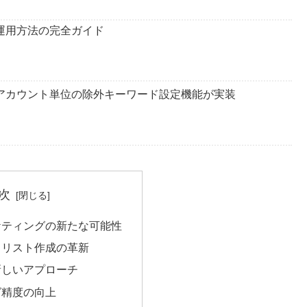
運用方法の完全ガイド
: アカウント単位の除外キーワード設定機能が実装
次
ケティングの新たな可能性
スリスト作成の革新
新しいアプローチ
グ精度の向上