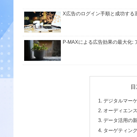
X広告のログイン手順と成功する
P-MAXによる広告効果の最大化
目
デジタルマー
オーディエン
データ活用の
ターゲティン