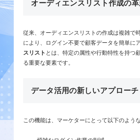
オーディエンスリスト作成の革
従来、オーディエンスリストの作成は複雑で
により、ログイン不要で顧客データを簡単に
スリスト
とは、特定の属性や行動特性を持つ
る重要な要素です。
データ活用の新しいアプローチ
この機能は、マーケターにとって以下のよう