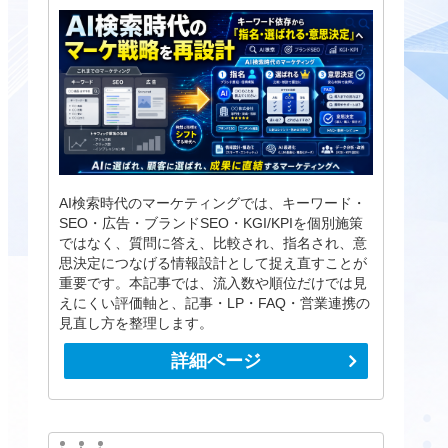
AI検索時代のマーケティングでは、キーワード・
SEO・広告・ブランドSEO・KGI/KPIを個別施策
ではなく、質問に答え、比較され、指名され、意
思決定につなげる情報設計として捉え直すことが
重要です。本記事では、流入数や順位だけでは見
えにくい評価軸と、記事・LP・FAQ・営業連携の
見直し方を整理します。
詳細ページ