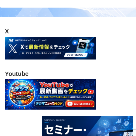
X
Youtube