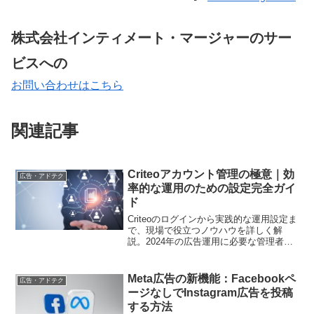
株式会社インティメート・マージャーのサー
ビスへの
お問い合わせはこちら
関連記事
Criteoアカウント管理の極意｜効
広告・アドテク
率的な運用のための設定完全ガイ
ド
Criteoのログインから実践的な運用設定ま
で、現場で役立つノウハウを詳しく解
説。2024年の広告運用に必要な管理者視
点でのTipsをお届けします
Meta広告の新機能：Facebookペ
広告・アドテク
ージなしでInstagram広告を投稿
する方法