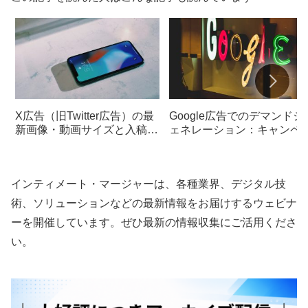
X広告（旧Twitter広告）の最
Google広告でのデマンドジ
新画像・動画サイズと入稿ガ
ェネレーション：キャンペ
イド
ン設定のステップバイステ
プガイド
インティメート・マージャーは、各種業界、デジタル技
術、ソリューションなどの最新情報をお届けするウェビナ
ーを開催しています。ぜひ最新の情報収集にご活用くださ
い。