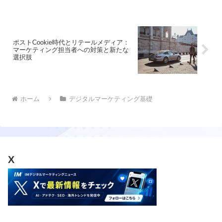
ポストCookie時代とリテールメディア：
マーケティング担当者への対策と新たな
選択肢
ホーム
デジタルマーケティング基礎
X