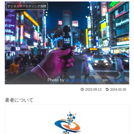
デジタルマーケティング基礎
Photo by
Koukichi Takahashi
on
Unsplash
2023.09.13
2024.02.05
著者について