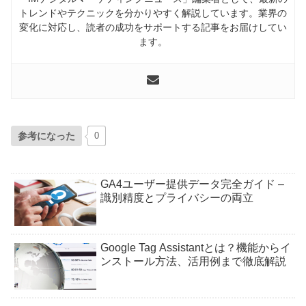
トレンドやテクニックを分かりやすく解説しています。業界の
変化に対応し、読者の成功をサポートする記事をお届けしてい
ます。
参考になった
0
GA4ユーザー提供データ完全ガイド –
識別精度とプライバシーの両立
Google Tag Assistantとは？機能からイ
ンストール方法、活用例まで徹底解説