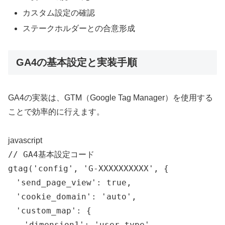
カスタム設定の確認
ステークホルダーとの合意形成
GA4の基本設定と実装手順
GA4の実装は、GTM（Google Tag Manager）を使用する
ことで効率的に行えます。
javascript
// GA4基本設定コード
gtag
(
'config'
,
'G-XXXXXXXXXX'
,
{
'send_page_view'
:
true
,
'cookie_domain'
:
'auto'
,
'custom_map'
:
{
'dimension1'
:
'user_type'