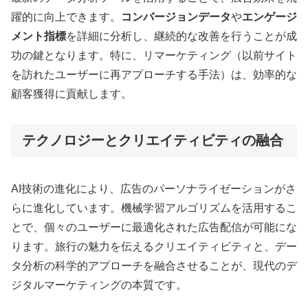
躍的に向上できます。
コンバージョンデータ
や
エンゲージ
メント指標
を詳細に分析し、継続的な改善を行うことが成
功の鍵となります。特に、リマーケティング（以前サイト
を訪れたユーザーに再アプローチする手法）は、効率的な
顧客獲得に貢献します。
テクノロジーとクリエイティビティの融合
AI技術の進化により、広告のパーソナライゼーションがさ
らに進化しています。機械学習アルゴリズムを活用するこ
とで、個々のユーザーに最適化された広告配信が可能にな
ります。旅行の魅力を伝えるクリエイティビティと、デー
タ分析の科学的アプローチを融合させることが、現代のデ
ジタルマーケティングの本質です。