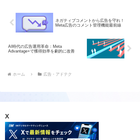
法について詳しく説明します。デジタル
マーケティング担当者がAI生成画像を活
用する際の法的規制を理解するのに役立
ちます。
ネガティブコメントから広告を守れ！
Meta広告のコメント管理機能最前線
AI時代の広告運用革命：Meta
Advantage+で獲得効率を劇的に改善
ホーム
広告・アドテク
X