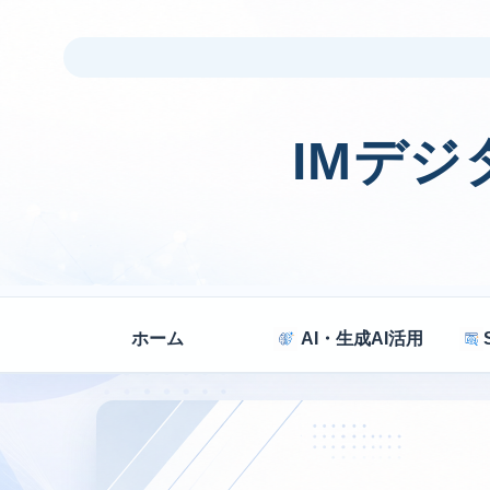
IMデ
ホーム
AI・生成AI活用