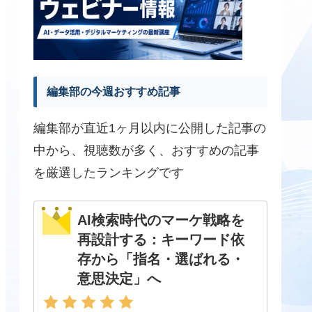
編集部の今週おすすめ記事
編集部が直近1ヶ月以内に公開した記事の
中から、視聴数が多く、おすすめの記事
を厳選したランキングです
AI検索時代のマーケ戦略を
再設計する：キーワード依
存から「指名・選ばれる・
意思決定」へ