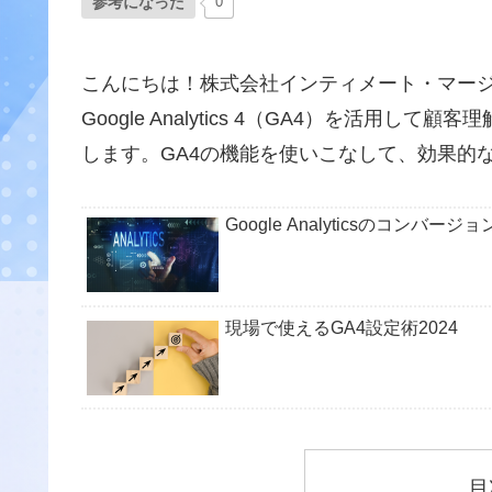
参考になった
0
こんにちは！株式会社インティメート・マー
Google Analytics 4（GA4）を活
します。GA4の機能を使いこなして、効果的
Google Analyticsのコン
現場で使えるGA4設定術2024
目