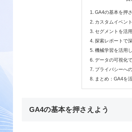
GA4の基本を押
カスタムイベン
セグメントを活
探索レポートで
機械学習を活用
データの可視化
プライバシーへ
まとめ：GA4を
GA4の基本を押さえよう