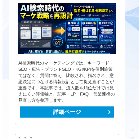
AI検索時代のマーケティングでは、キーワード・
SEO・広告・ブランドSEO・KGI/KPIを個別施策
ではなく、質問に答え、比較され、指名され、意
思決定につなげる情報設計として捉え直すことが
重要です。本記事では、流入数や順位だけでは見
えにくい評価軸と、記事・LP・FAQ・営業連携の
見直し方を整理します。
詳細ページ