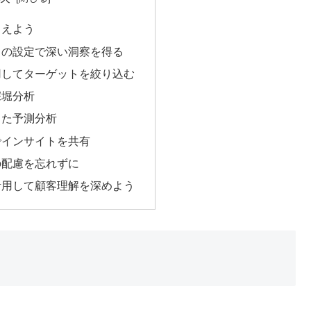
さえよう
トの設定で深い洞察を得る
用してターゲットを絞り込む
深堀分析
した予測分析
でインサイトを共有
の配慮を忘れずに
活用して顧客理解を深めよう