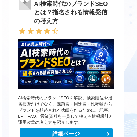
AI検索時代のブランドSEO
とは？指名される情報発信
の考え方
AI検索時代のブランドSEOを解説。検索順位や指
名検索だけでなく、課題名・用途名・比較軸から
ブランドを想起される状態を作るために、記事、
LP、FAQ、営業資料を一貫して整える情報設計と
運用改善の考え方を紹介します。
詳細ページ