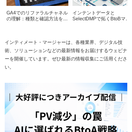
GA4でのリファラルチャネル
インテントデータと
の理解：種類と確認方法を徹
SelectDMPで拓くBtoBマー
底解説
ケティングの新戦略：高精
リード獲得の実践手法
インティメート・マージャーは、各種業界、デジタル技
術、ソリューションなどの最新情報をお届けするウェビナ
ーを開催しています。ぜひ最新の情報収集にご活用くださ
い。