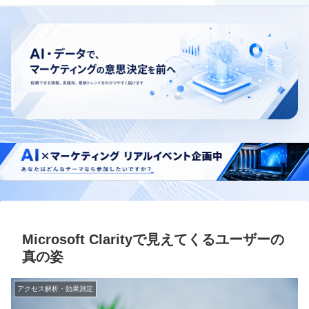
Microsoft Clarityで見えてくるユーザーの
真の姿
アクセス解析・効果測定