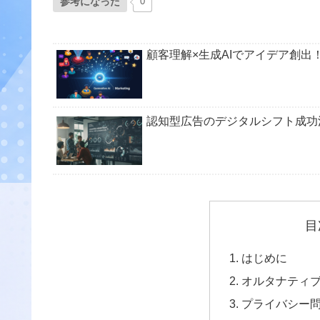
参考になった
0
顧客理解×生成AIでアイデア創
認知型広告のデジタルシフト成功
目
はじめに
オルタナティ
プライバシー