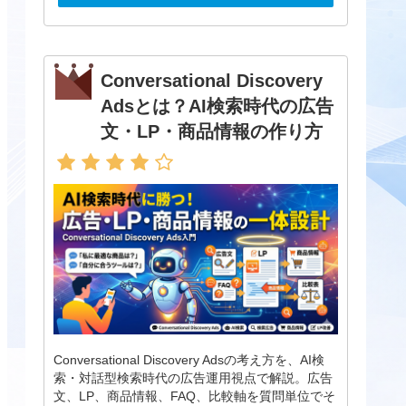
Conversational Discovery
Adsとは？AI検索時代の広告
文・LP・商品情報の作り方
Conversational Discovery Adsの考え方を、AI検
索・対話型検索時代の広告運用視点で解説。広告
文、LP、商品情報、FAQ、比較軸を質問単位でそ