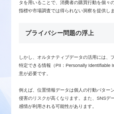
タを用いることで、消費者の購買行動を個々
指標や市場調査では得られない洞察を提供し
プライバシー問題の浮上
しかし、オルタナティブデータの活用には、
特定できる情報（PII：Personally Identif
意が必要です。
例えば、位置情報データは個人の行動パター
侵害のリスクが高くなります。また、SNSデ
感情が利用される可能性があります。