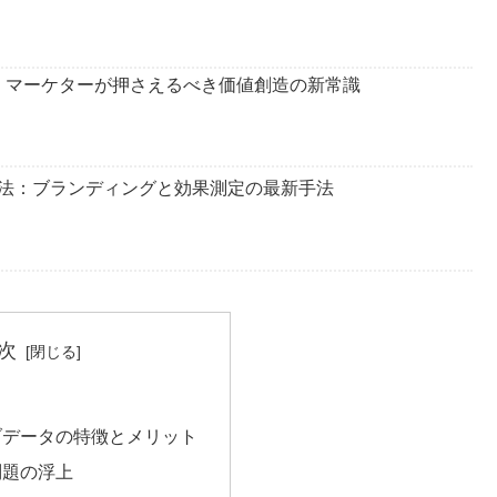
出！マーケターが押さえるべき価値創造の新常識
法：ブランディングと効果測定の最新手法
次
ブデータの特徴とメリット
問題の浮上