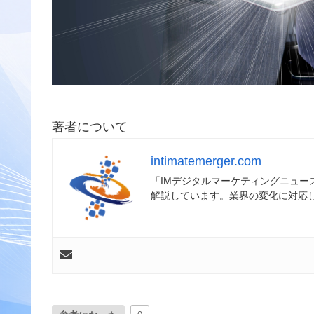
著者について
intimatemerger.com
「IMデジタルマーケティングニュ
解説しています。業界の変化に対応