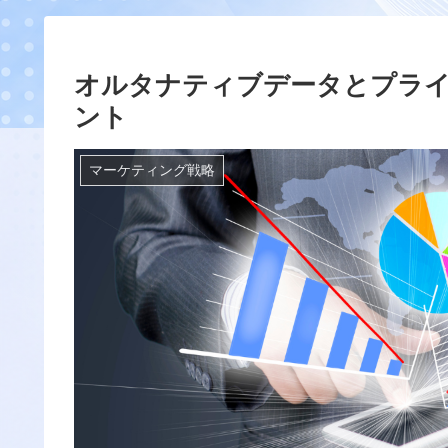
オルタナティブデータとプラ
ント
マーケティング戦略