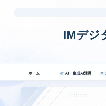
IMデ
ホーム
AI・生成AI活用