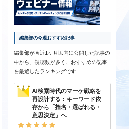
編集部の今週おすすめ記事
編集部が直近1ヶ月以内に公開した記事の
中から、視聴数が多く、おすすめの記事
を厳選したランキングです
AI検索時代のマーケ戦略を
再設計する：キーワード依
存から「指名・選ばれる・
意思決定」へ