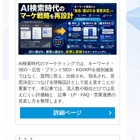
AI検索時代のマーケティングでは、キーワード・
SEO・広告・ブランドSEO・KGI/KPIを個別施策
ではなく、質問に答え、比較され、指名され、意
思決定につなげる情報設計として捉え直すことが
重要です。本記事では、流入数や順位だけでは見
えにくい評価軸と、記事・LP・FAQ・営業連携の
見直し方を整理します。
詳細ページ