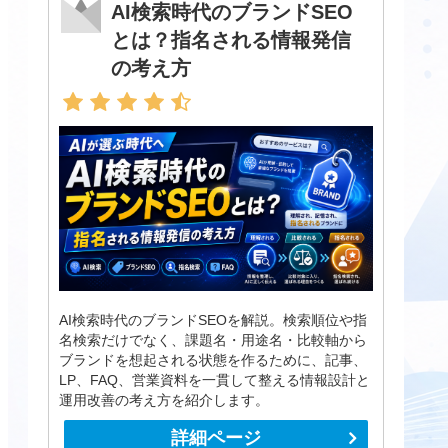
AI検索時代のブランドSEO
とは？指名される情報発信
の考え方
AI検索時代のブランドSEOを解説。検索順位や指
名検索だけでなく、課題名・用途名・比較軸から
ブランドを想起される状態を作るために、記事、
LP、FAQ、営業資料を一貫して整える情報設計と
運用改善の考え方を紹介します。
詳細ページ