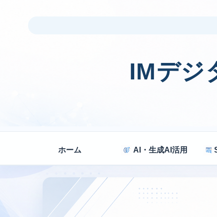
IMデ
ホーム
AI・生成AI活用