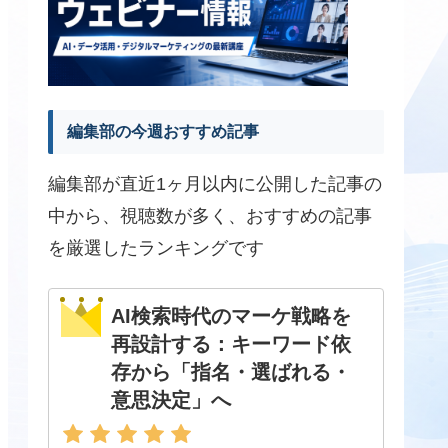
編集部の今週おすすめ記事
編集部が直近1ヶ月以内に公開した記事の
中から、視聴数が多く、おすすめの記事
を厳選したランキングです
AI検索時代のマーケ戦略を
再設計する：キーワード依
存から「指名・選ばれる・
意思決定」へ