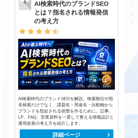
AI検索時代のブランドSEO
とは？指名される情報発信
の考え方
AI検索時代のブランドSEOを解説。検索順位や指
名検索だけでなく、課題名・用途名・比較軸から
ブランドを想起される状態を作るために、記事、
LP、FAQ、営業資料を一貫して整える情報設計と
運用改善の考え方を紹介します。
詳細ページ