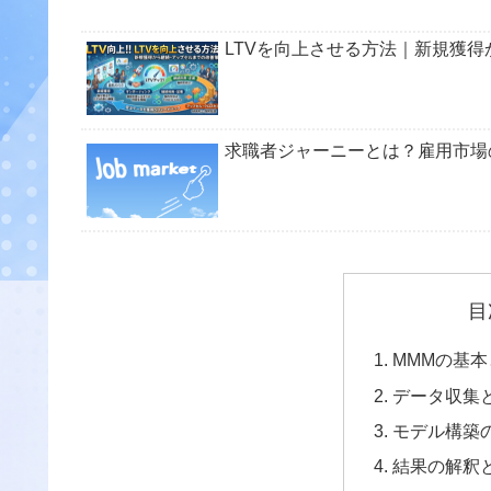
LTVを向上させる方法｜新規獲
求職者ジャーニーとは？雇用市場
目
MMMの基
データ収集
モデル構築
結果の解釈