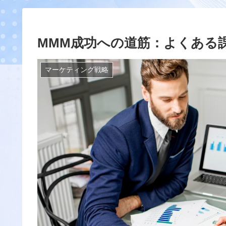
MMM成功への道筋：よくある
マーケティング戦略