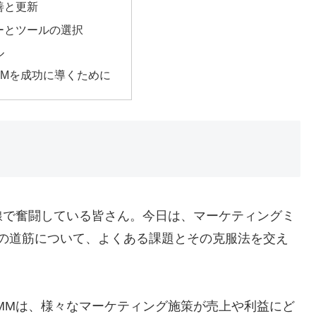
善と更新
ーとツールの選択
ル
MMを成功に導くために
線で奮闘している皆さん。今日は、マーケティングミ
の道筋について、よくある課題とその克服法を交え
MMは、様々なマーケティング施策が売上や利益にど