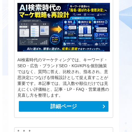
AI検索時代のマーケティングでは、キーワード・
SEO・広告・ブランドSEO・KGI/KPIを個別施策
ではなく、質問に答え、比較され、指名され、意
思決定につなげる情報設計として捉え直すことが
重要です。本記事では、流入数や順位だけでは見
えにくい評価軸と、記事・LP・FAQ・営業連携の
見直し方を整理します。
詳細ページ