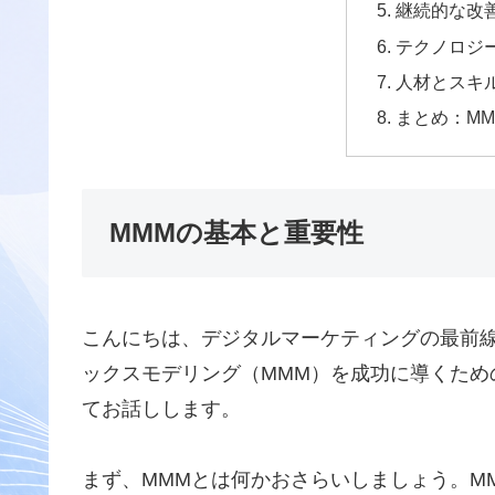
継続的な改
テクノロジ
人材とスキ
まとめ：M
MMMの基本と重要性
こんにちは、デジタルマーケティングの最前
ックスモデリング（MMM）を成功に導くため
てお話しします。
まず、MMMとは何かおさらいしましょう。M