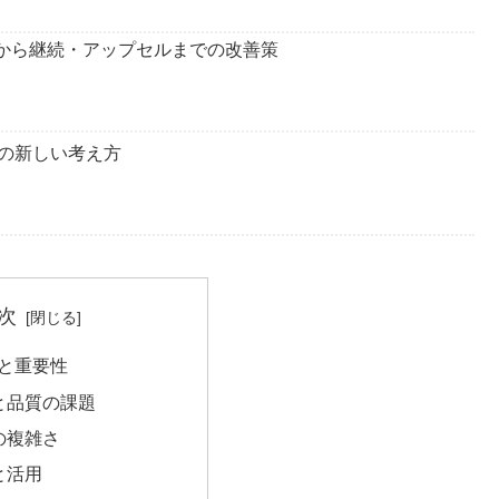
得から継続・アップセルまでの改善策
の新しい考え方
次
本と重要性
と品質の課題
の複雑さ
と活用