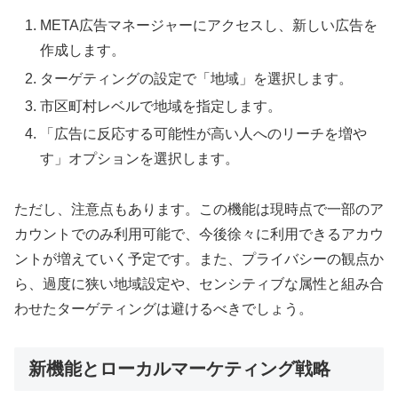
META広告マネージャーにアクセスし、新しい広告を
作成します。
ターゲティングの設定で「地域」を選択します。
市区町村レベルで地域を指定します。
「広告に反応する可能性が高い人へのリーチを増や
す」オプションを選択します。
ただし、注意点もあります。この機能は現時点で一部のア
カウントでのみ利用可能で、今後徐々に利用できるアカウ
ントが増えていく予定です。また、プライバシーの観点か
ら、過度に狭い地域設定や、センシティブな属性と組み合
わせたターゲティングは避けるべきでしょう。
新機能とローカルマーケティング戦略