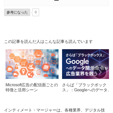
参考になった
0
この記事を読んだ人はこんな記事も読んでいます
Microsoft広告の配信面ごとの
さらば「ブラックボック
特徴と活用シーン
ス」：Googleへのデータ開
示命令が広告業界を救う
インティメート・マージャーは、各種業界、デジタル技