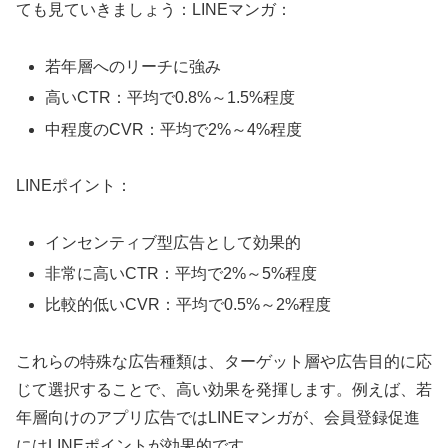
ても見ていきましょう：LINEマンガ：
若年層へのリーチに強み
高いCTR：平均で0.8%～1.5%程度
中程度のCVR：平均で2%～4%程度
LINEポイント：
インセンティブ型広告として効果的
非常に高いCTR：平均で2%～5%程度
比較的低いCVR：平均で0.5%～2%程度
これらの特殊な広告種類は、ターゲット層や広告目的に応
じて選択することで、高い効果を発揮します。例えば、若
年層向けのアプリ広告ではLINEマンガが、会員登録促進
にはLINEポイントが効果的です。