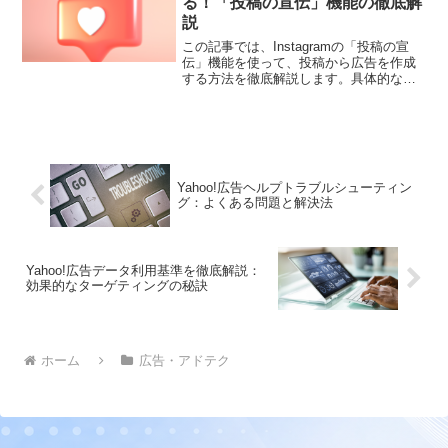
る！「投稿の宣伝」機能の徹底解
説
この記事では、Instagramの「投稿の宣
伝」機能を使って、投稿から広告を作成
する方法を徹底解説します。具体的な手
順とともに、広告化することで得られる
効果についても詳しく紹介します。
Yahoo!広告ヘルプトラブルシューティン
グ：よくある問題と解決法
Yahoo!広告データ利用基準を徹底解説：
効果的なターゲティングの秘訣
ホーム
広告・アドテク