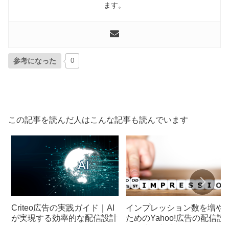
ます。
参考になった
0
この記事を読んだ人はこんな記事も読んでいます
Criteo広告の実践ガイド｜AI
インプレッション数を増や
が実現する効率的な配信設計
ためのYahoo!広告の配信設
と最適化方法