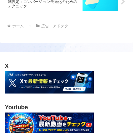
測設定：コンバージョン最適化のための
テクニック
ホーム
広告・アドテク
X
Youtube