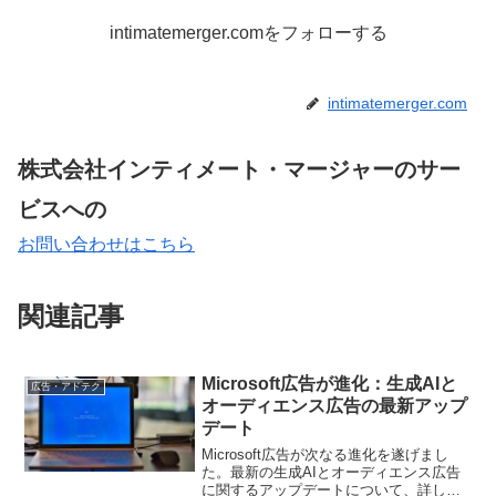
intimatemerger.comをフォローする
intimatemerger.com
株式会社インティメート・マージャーのサー
ビスへの
お問い合わせはこちら
関連記事
Microsoft広告が進化：生成AIと
広告・アドテク
オーディエンス広告の最新アップ
デート
Microsoft広告が次なる進化を遂げまし
た。最新の生成AIとオーディエンス広告
に関するアップデートについて、詳しく