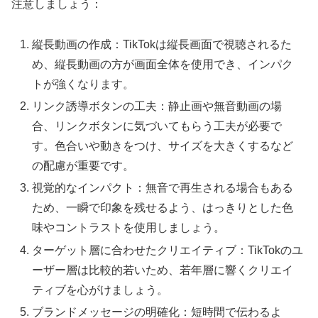
注意しましょう：
縦長動画の作成：TikTokは縦長画面で視聴されるた
め、縦長動画の方が画面全体を使用でき、インパク
トが強くなります。
リンク誘導ボタンの工夫：静止画や無音動画の場
合、リンクボタンに気づいてもらう工夫が必要で
す。色合いや動きをつけ、サイズを大きくするなど
の配慮が重要です。
視覚的なインパクト：無音で再生される場合もある
ため、一瞬で印象を残せるよう、はっきりとした色
味やコントラストを使用しましょう。
ターゲット層に合わせたクリエイティブ：TikTokのユ
ーザー層は比較的若いため、若年層に響くクリエイ
ティブを心がけましょう。
ブランドメッセージの明確化：短時間で伝わるよ