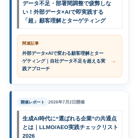
データ不足・部署間調整で疲弊しな
い！外部データ×AIで即実践する
「超」顧客理解とターゲティング
関連記事
外部データ×AIで変わる顧客理解とター
ゲティング｜自社データ不足を超える実
践アプローチ
2026年7月2日開催
開催レポート
生成AI時代に“選ばれる企業”の共通点
とは｜LLMO/AEO実践チェックリスト
2026