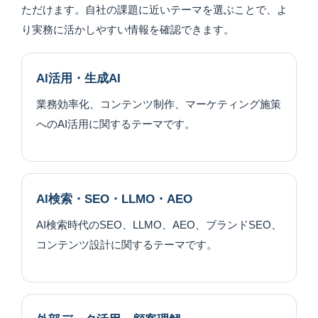
ただけます。自社の課題に近いテーマを選ぶことで、よ
り実務に活かしやすい情報を確認できます。
AI活用・生成AI
業務効率化、コンテンツ制作、マーケティング施策
へのAI活用に関するテーマです。
AI検索・SEO・LLMO・AEO
AI検索時代のSEO、LLMO、AEO、ブランドSEO、
コンテンツ設計に関するテーマです。