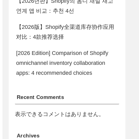
【2026년판】Shopify의 옴니 채널 재고
연계 앱 비교：추천 4선
【2026版】Shopify全渠道库存协作应用
对比：4款推荐选择
[2026 Edition] Comparison of Shopify
omnichannel inventory collaboration
apps: 4 recommended choices
Recent Comments
表示できるコメントはありません。
Archives