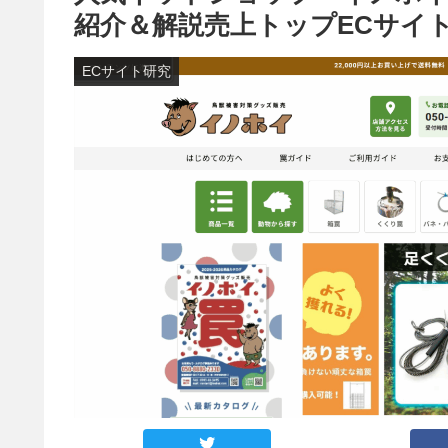
紹介＆解説売上トップECサイ
ECサイト研究