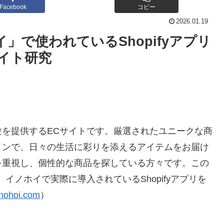
Facebook
コピー
2026.01.19
で使われているShopifyアプリ
イト研究
を提供するECサイトです。厳選されたユニークな商
インで、日々の生活に彩りを添えるアイテムをお届け
を重視し、個性的な商品を探している方々です。この
イノホイで実際に導入されているShopifyアプリを
inohoi.com
）